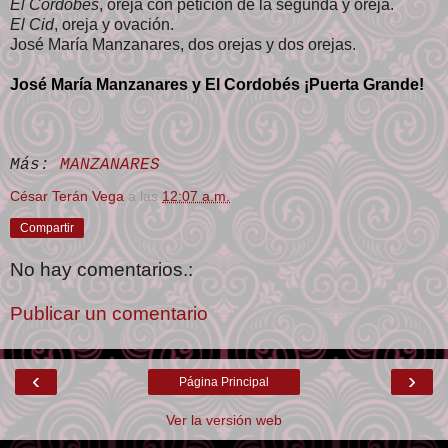
El Cordobés
, oreja con petición de la segunda y oreja.
El Cid
, oreja y ovación.
José María Manzanares, dos orejas y dos orejas.
José María Manzanares y El Cordobés ¡Puerta Grande!
Más:
MANZANARES
César Terán Vega
a las
12:07 a.m.
Compartir
No hay comentarios.:
Publicar un comentario
‹
›
Página Principal
Ver la versión web