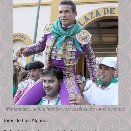
Manzanares sale a hombros de la plaza de toros oscense
Toros de Luís Algarra
.