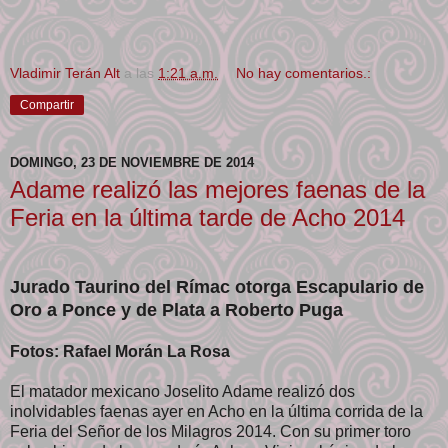
Vladimir Terán Alt
a las
1:21 a.m.
No hay comentarios.:
Compartir
DOMINGO, 23 DE NOVIEMBRE DE 2014
Adame realizó las mejores faenas de la
Feria en la última tarde de Acho 2014
Jurado Taurino del Rímac otorga Escapulario de
Oro a Ponce y de Plata a Roberto Puga
Fotos: Rafael Morán La Rosa
El matador mexicano Joselito Adame realizó dos
inolvidables faenas ayer en Acho en la última corrida de la
Feria del Señor de los Milagros 2014. Con su primer toro