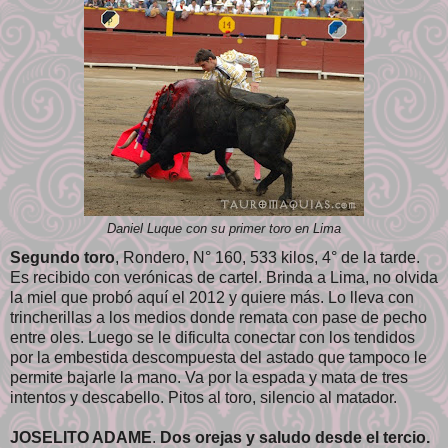
Daniel Luque con su primer toro en Lima
Segundo toro
, Rondero, N° 160, 533 kilos, 4° de la tarde.
Es recibido con verónicas de cartel. Brinda a Lima, no olvida
la miel que probó aquí el 2012 y quiere más. Lo lleva con
trincherillas a los medios donde remata con pase de pecho
entre oles. Luego se le dificulta conectar con los tendidos
por la embestida descompuesta del astado que tampoco le
permite bajarle la mano. Va por la espada y mata de tres
intentos y descabello. Pitos al toro, silencio al matador.
JOSELITO ADAME
.
Dos orejas y saludo desde el tercio.