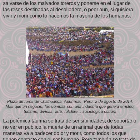
salvarse de los malvados toreros y ponerse en el lugar de
las reses destinadas al desolladero, o peor aun, si quisiera
vivir y morir como lo hacemos la mayoría de los humanos.
Plaza de toros de Chalhuanca, Apurímac, Perú, 2 de agosto de 2014.
Más que un negocio, las corridas son una industria que genera empleo,
turismo, divisas, arte, folclore... sociológica cultura
La polémica taurina se trata de sensibilidades, de soportar o
no ver en público la muerte de un animal que de todas
maneras va a padecer dolor y morir, como todos los que
tienen contacto con el ser humano. Pero también se trata de