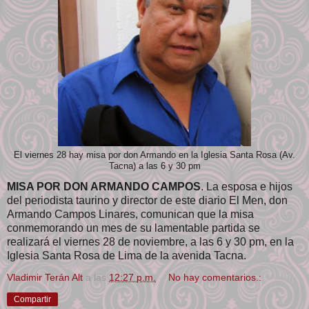
El viernes 28 hay misa por don Armando en la Iglesia Santa Rosa (Av.
Tacna) a las 6 y 30 pm
MISA POR DON ARMANDO CAMPOS
. La esposa e hijos
del periodista taurino y director de este diario El Men, don
Armando Campos Linares, comunican que la misa
conmemorando un mes de su lamentable partida se
realizará el viernes 28 de noviembre, a las 6 y 30 pm, en la
Iglesia Santa Rosa de Lima de la avenida Tacna.
Vladimir Terán Alt
a las
12:27 p.m.
No hay comentarios.:
Compartir