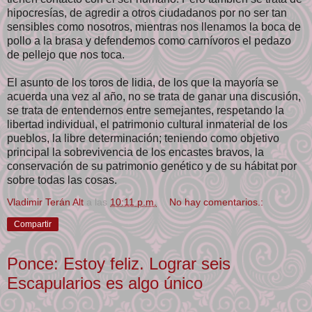
hipocresías, de agredir a otros ciudadanos por no ser tan
sensibles como nosotros, mientras nos llenamos la boca de
pollo a la brasa y defendemos como carnívoros el pedazo
de pellejo que nos toca.
El asunto de los toros de lidia, de los que la mayoría se
acuerda una vez al año, no se trata de ganar una discusión,
se trata de entendernos entre semejantes, respetando la
libertad individual, el patrimonio cultural inmaterial de los
pueblos, la libre determinación; teniendo como objetivo
principal la sobrevivencia de los encastes bravos, la
conservación de su patrimonio genético y de su hábitat por
sobre todas las cosas.
Vladimir Terán Alt
a las
10:11 p.m.
No hay comentarios.:
Compartir
Ponce: Estoy feliz. Lograr seis
Escapularios es algo único