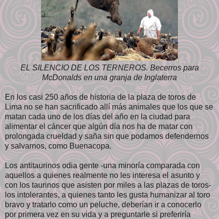
EL SILENCIO DE LOS TERNEROS. Becerros para
McDonalds en una granja de Inglaterra
En los casi 250 años de historia de la plaza de toros de
Lima no se han sacrificado allí más animales que los que se
matan cada uno de los días del año en la ciudad para
alimentar el cáncer que algún día nos ha de matar con
prolongada crueldad y saña sin que podamos defendernos
y salvarnos, como Buenacopa.
Los antitaurinos odia gente -una minoría comparada con
aquellos a quienes realmente no les interesa el asunto y
con los taurinos que asisten por miles a las plazas de toros-
los intolerantes, a quienes tanto les gusta humanizar al toro
bravo y tratarlo como un peluche, deberían ir a conocerlo
por primera vez en su vida y a preguntarle si preferiría