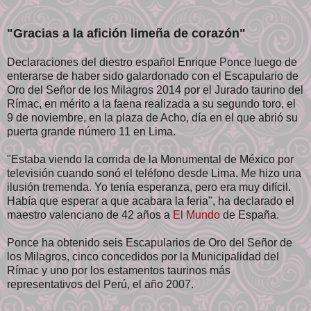
"Gracias a la afición limeña de corazón"
Declaraciones del diestro español Enrique Ponce luego de
enterarse de haber sido galardonado con el Escapulario de
Oro del Señor de los Milagros 2014 por el Jurado taurino del
Rímac, en mérito a la faena realizada a su segundo toro, el
9 de noviembre, en la plaza de Acho, día en el que abrió su
puerta grande número 11 en Lima.
"Estaba viendo la corrida de la Monumental de México por
televisión cuando sonó el teléfono desde Lima. Me hizo una
ilusión tremenda. Yo tenía esperanza, pero era muy difícil.
Había que esperar a que acabara la feria", ha declarado el
maestro valenciano de 42 años a
El Mundo
de España.
Ponce ha obtenido seis Escapularios de Oro del Señor de
los Milagros, cinco concedidos por la Municipalidad del
Rímac y uno por los estamentos taurinos más
representativos del Perú, el año 2007.