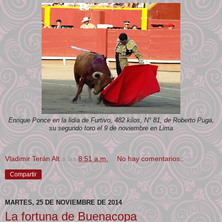
Enrique Ponce en la lidia de Furtivo, 482 kilos, N° 81, de Roberto Puga,
su segundo toro el 9 de noviembre en Lima
Vladimir Terán Alt
a las
8:51 a.m.
No hay comentarios.:
Compartir
MARTES, 25 DE NOVIEMBRE DE 2014
La fortuna de Buenacopa