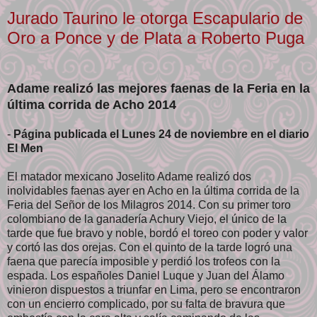
Jurado Taurino le otorga Escapulario de
Oro a Ponce y de Plata a Roberto Puga
Adame realizó las mejores faenas de la Feria en la
última corrida de Acho 2014
-
Página publicada el Lunes 24 de noviembre en el diario
El Men
El matador mexicano Joselito Adame realizó dos
inolvidables faenas ayer en Acho en la última corrida de la
Feria del Señor de los Milagros 2014. Con su primer toro
colombiano de la ganadería Achury Viejo, el único de la
tarde que fue bravo y noble, bordó el toreo con poder y valor
y cortó las dos orejas. Con el quinto de la tarde logró una
faena que parecía imposible y perdió los trofeos con la
espada. Los españoles Daniel Luque y Juan del Álamo
vinieron dispuestos a triunfar en Lima, pero se encontraron
con un encierro complicado, por su falta de bravura que