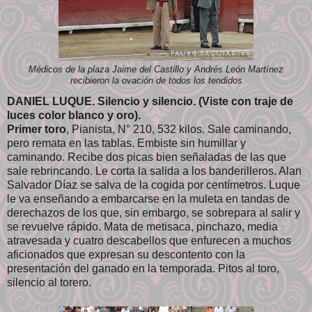
Médicos de la plaza Jaime del Castillo y Andrés León Martínez
recibieron la ovación de todos los tendidos
DANIEL LUQUE. Silencio y silencio. (Viste con traje de
luces color blanco y oro).
Primer toro
, Pianista, N° 210, 532 kilos. Sale caminando,
pero remata en las tablas. Embiste sin humillar y
caminando. Recibe dos picas bien señaladas de las que
sale rebrincando. Le corta la salida a los banderilleros. Alan
Salvador Díaz se salva de la cogida por centímetros. Luque
le va enseñando a embarcarse en la muleta en tandas de
derechazos de los que, sin embargo, se sobrepara al salir y
se revuelve rápido. Mata de metisaca, pinchazo, media
atravesada y cuatro descabellos que enfurecen a muchos
aficionados que expresan su descontento con la
presentación del ganado en la temporada. Pitos al toro,
silencio al torero.