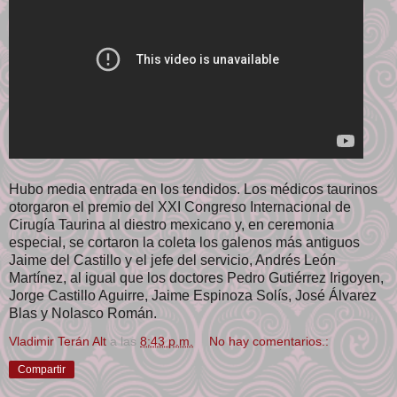
Hubo media entrada en los tendidos. Los médicos taurinos
otorgaron el premio del XXI Congreso Internacional de
Cirugía Taurina al diestro mexicano y, en ceremonia
especial, se cortaron la coleta los galenos más antiguos
Jaime del Castillo y el jefe del servicio, Andrés León
Martínez, al igual que los doctores Pedro Gutiérrez Irigoyen,
Jorge Castillo Aguirre, Jaime Espinoza Solís, José Álvarez
Blas y Nolasco Román.
Vladimir Terán Alt
a las
8:43 p.m.
No hay comentarios.:
Compartir