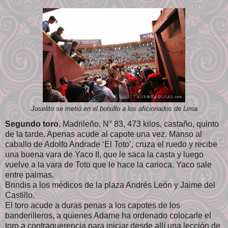
Joselito se metió en el bolsillo a los aficionados de Lima
Segundo toro
, Madrileño, N° 83, 473 kilos, castaño, quinto
de la tarde. Apenas acude al capote una vez. Manso al
caballo de Adolfo Andrade ‘El Toto’, cruza el ruedo y recibe
una buena vara de Yaco II, que le saca la casta y luego
vuelve a la vara de Toto que le hace la carioca. Yaco sale
entre palmas.
Brindis a los médicos de la plaza Andrés León y Jaime del
Castillo.
El toro acude a duras penas a los capotes de los
banderilleros, a quienes Adame ha ordenado colocarle el
toro a contraquerencia para iniciar desde allí una lección de