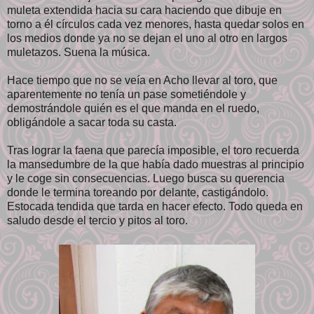
muleta extendida hacia su cara haciendo que dibuje en
torno a él círculos cada vez menores, hasta quedar solos en
los medios donde ya no se dejan el uno al otro en largos
muletazos. Suena la música.
Hace tiempo que no se veía en Acho llevar al toro, que
aparentemente no tenía un pase sometiéndole y
demostrándole quién es el que manda en el ruedo,
obligándole a sacar toda su casta.
Tras lograr la faena que parecía imposible, el toro recuerda
la mansedumbre de la que había dado muestras al principio
y le coge sin consecuencias. Luego busca su querencia
donde le termina toreando por delante, castigándolo.
Estocada tendida que tarda en hacer efecto. Todo queda en
saludo desde el tercio y pitos al toro.