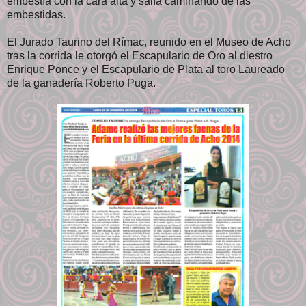
embestía con la cara alta y salía caminando de las
embestidas.
El Jurado Taurino del Rímac, reunido en el Museo de Acho
tras la corrida le otorgó el Escapulario de Oro al diestro
Enrique Ponce y el Escapulario de Plata al toro Laureado
de la ganadería Roberto Puga.