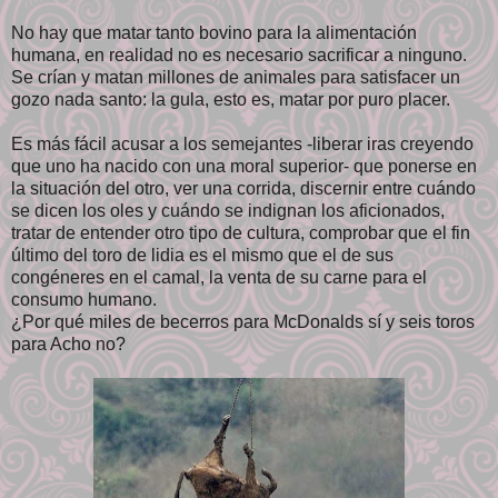
No hay que matar tanto bovino para la alimentación
humana, en realidad no es necesario sacrificar a ninguno.
Se crían y matan millones de animales para satisfacer un
gozo nada santo: la gula, esto es, matar por puro placer.
Es más fácil acusar a los semejantes -liberar iras creyendo
que uno ha nacido con una moral superior- que ponerse en
la situación del otro, ver una corrida, discernir entre cuándo
se dicen los oles y cuándo se indignan los aficionados,
tratar de entender otro tipo de cultura, comprobar que el fin
último del toro de lidia es el mismo que el de sus
congéneres en el camal, la venta de su carne para el
consumo humano.
¿Por qué miles de becerros para McDonalds sí y seis toros
para Acho no?