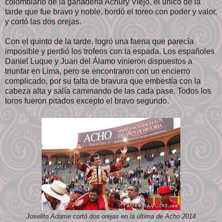
colombiano de la ganadería Achury Viejo, el único de la
tarde que fue bravo y noble, bordó el toreo con poder y valor,
y cortó las dos orejas.
Con el quinto de la tarde, logró una faena que parecía
imposible y perdió los trofeos con la espada. Los españoles
Daniel Luque y Juan del Álamo vinieron dispuestos a
triunfar en Lima, pero se encontraron con un encierro
complicado, por su falta de bravura que embestía con la
cabeza alta y salía caminando de las cada pase. Todos los
toros fueron pitados excepto el bravo segundo.
Joselito Adame cortó dos orejas en la última de Acho 2014