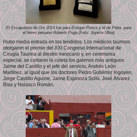
El Escapulario de Oro 2014 fue para Enrique Ponce y el de Plata, para
el hierro peruano Roberto Puga (Foto: Joyería Ulloa)
Hubo media entrada en los tendidos. Los médicos taurinos
otorgaron el premio del XXI Congreso Internacional de
Cirugía Taurina al diestro mexicano y, en ceremonia
especial, se cortaron la coleta los galenos más antiguos
Jaime del Castillo y el jefe del servicio, Andrés León
Martínez, al igual que los doctores Pedro Gutiérrez Irigoyen,
Jorge Castillo Aguirre, Jaime Espinoza Solís, José Álvarez
Blas y Nolasco Román.