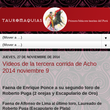
▼
▼
JUEVES, 27 DE NOVIEMBRE DE 2014
Videos de la tercera corrida de Acho
2014 noviembre 9
Faena de Enrique Ponce a su segundo toro de
Roberto Puga (2 orejas y Escapulario de Oro)
Faena de Alfonso de Lima al último toro, Laureado de
Roberto Puga (Escapulario de Plata)