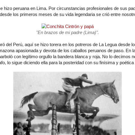
se hizo peruana en Lima. Por circunstancias profesionales de sus pa
desde los primeros meses de su vida legendaria se crió entre nosotr
"En brazos de mi padre (Lima)".
ó del Perú, aquí se hizo torera en los potreros de La Legua desde l
mazona apasionada y devota de los caballos peruanos de paso. En la
boló con legítimo orgullo la bandera blanca y roja. No lo decimos no
fo, lo sigue diciendo ella para la posteridad con su finísima y poética