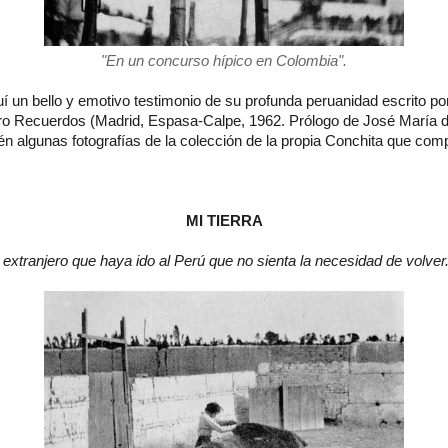
"En un concurso hípico en Colombia".
 un bello y emotivo testimonio de su profunda peruanidad escrito po
ibro Recuerdos (Madrid, Espasa-Calpe, 1962. Prólogo de José María 
 algunas fotografías de la colección de la propia Conchita que comp
MI TIERRA
extranjero que haya ido al Perú que no sienta la necesidad de volver