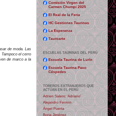
Comisión Virgen del
Carmen Chumpi 2025
El Real de la Feria
HC Gestiones Taurinas
La Esperanza
Tauroarte
pasar de moda. Las
ESCUELAS TAURINAS DEL PERÚ
. Tampoco el cerro
rven de marco a la
Escuela Taurina de Lurín
Escuela Taurina Paco
Céspedes
TOREROS EXTRANJEROS QUE
ACTÚAN EN EL PERÚ
Adrien Salenc 'Adriano'
Alejandro Fermín
Ángel Puerta
Borja Jiménez