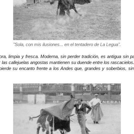
"Sola, con mis ilusiones... en el tentadero de La Legua".
ra, limpia y fresca. Moderna, sin perder tradición, es antigua sin 
y las callejuelas angostas mantienen su duende entre los rascacielos
pierde su encanto frente a los Andes que, grandes y soberbios, si