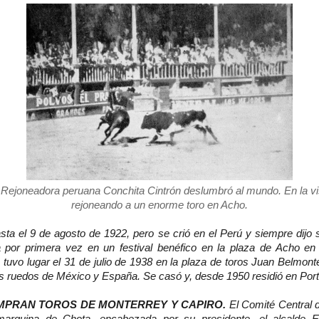
 Rejoneadora peruana Conchita Cintrón deslumbró al mundo. En la vis
rejoneando a un enorme toro en Acho.
sta el 9 de agosto de 1922, pero se crió en el Perú y siempre dijo 
 por primera vez en un festival benéfico en la plaza de Acho en
 tuvo lugar el 31 de julio de 1938 en la plaza de toros Juan Belmon
s ruedos de México y España. Se casó y, desde 1950 residió en Port
PRAN TOROS DE MONTERREY Y CAPIRO.
El Comité Central 