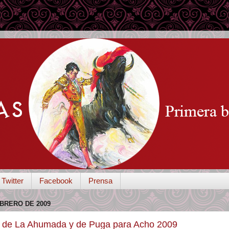
Twitter
Facebook
Prensa
EBRERO DE 2009
 de La Ahumada y de Puga para Acho 2009