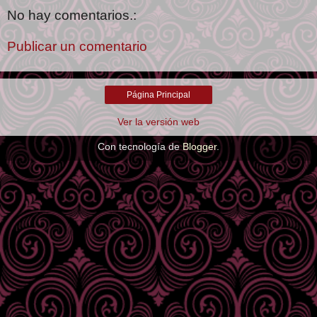
No hay comentarios.:
Publicar un comentario
Página Principal
Ver la versión web
Con tecnología de
Blogger
.