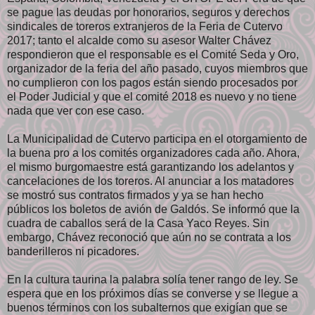
se pague las deudas por honorarios, seguros y derechos
sindicales de toreros extranjeros de la Feria de Cutervo
2017; tanto el alcalde como su asesor Walter Chávez
respondieron que el responsable es el Comité Seda y Oro,
organizador de la feria del año pasado, cuyos miembros que
no cumplieron con los pagos están siendo procesados por
el Poder Judicial y que el comité 2018 es nuevo y no tiene
nada que ver con ese caso.
La Municipalidad de Cutervo participa en el otorgamiento de
la buena pro a los comités organizadores cada año. Ahora,
el mismo burgomaestre está garantizando los adelantos y
cancelaciones de los toreros. Al anunciar a los matadores
se mostró sus contratos firmados y ya se han hecho
públicos los boletos de avión de Galdós. Se informó que la
cuadra de caballos será de la Casa Yaco Reyes. Sin
embargo, Chávez reconoció que aún no se contrata a los
banderilleros ni picadores.
En la cultura taurina la palabra solía tener rango de ley. Se
espera que en los próximos días se converse y se llegue a
buenos términos con los subalternos que exigían que se