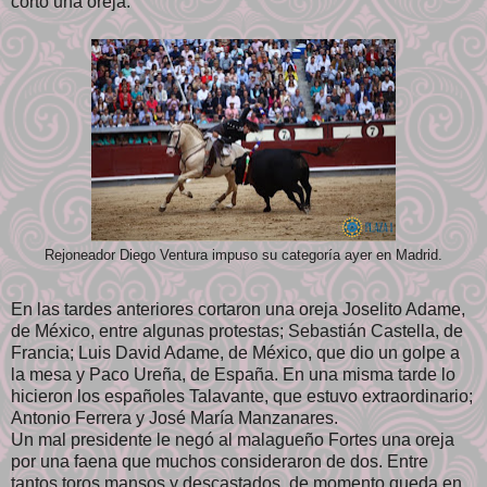
cortó una oreja.
Rejoneador Diego Ventura impuso su categoría ayer en Madrid.
En las tardes anteriores cortaron una oreja Joselito Adame,
de México, entre algunas protestas; Sebastián Castella, de
Francia; Luis David Adame, de México, que dio un golpe a
la mesa y Paco Ureña, de España. En una misma tarde lo
hicieron los españoles Talavante, que estuvo extraordinario;
Antonio Ferrera y José María Manzanares.
Un mal presidente le negó al malagueño Fortes una oreja
por una faena que muchos consideraron de dos. Entre
tantos toros mansos y descastados, de momento queda en