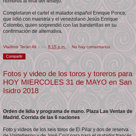
hombros al final del festejo.
Completaron el cartel el matador español Enrique Ponce,
que lidió con maestría y el venezolano Jesús Enrique
Colombo, quien sorprendió con las banderillas en su
confirmación de alternativa.
Vladimir Terán Alt
a las
8:15 p.m.
No hay comentarios.:
Compartir
Fotos y video de los toros y toreros para
HOY MIERCOLES 31 de MAYO en San
Isidro 2018
Orden de lidia y programa de mano. Plaza Las Ventas de
Madrid. Corrida de las 6 naciones
Foto y videos de los seis toros de El Pilar y dos de reserva
de Valdefresno y de José Cruz para para el matador francés