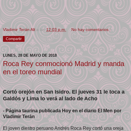
Vladimir Terán Alt
a las
12:03 p.m.
No hay comentarios.:
Compartir
LUNES, 28 DE MAYO DE 2018
Roca Rey conmocionó Madrid y manda
en el toreo mundial
Cortó orejón en San Isidro. El jueves 31 le toca a
Galdós y Lima lo verá al lado de Acho
- Página taurina publicada Hoy en el diario El Men por
Vladimir Terán
El joven diestro peruano Andrés Roca Rey cortó una oreja