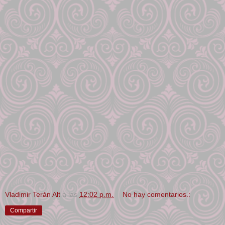
Vladimir Terán Alt
a las
12:02 p.m.
No hay comentarios.:
Compartir