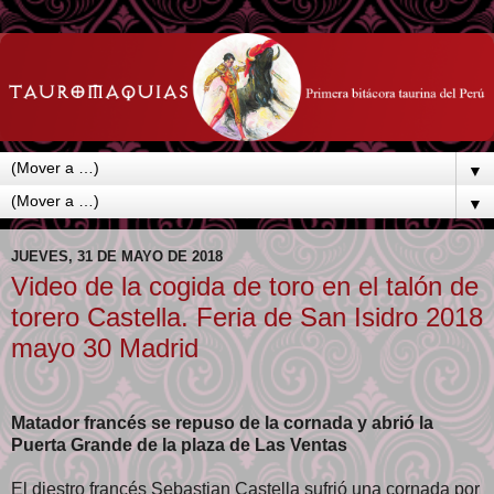
▼
▼
JUEVES, 31 DE MAYO DE 2018
Video de la cogida de toro en el talón de
torero Castella. Feria de San Isidro 2018
mayo 30 Madrid
Matador francés se repuso de la cornada y abrió la
Puerta Grande de la plaza de Las Ventas
El diestro francés Sebastian Castella sufrió una cornada por