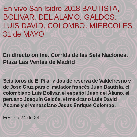
En vivo San Isidro 2018 BAUTISTA,
BOLIVAR, DEL ALAMO, GALDOS,
LUIS DAVID, COLOMBO. MIERCOLES
31 de MAYO
En directo online. Corrida de las Seis Naciones.
Plaza Las Ventas de Madrid
Seis toros de El Pilar y dos de reserva de Valdefresno y
de José Cruz para el matador francés Juan Bautista, el
colombiano Luis Bolívar, el español Juan del Álamo, el
peruano Joaquín Galdós, el mexicano Luis David
Adame y el venezolano Jesús Enrique Colombo.
Festejo 24 de 34