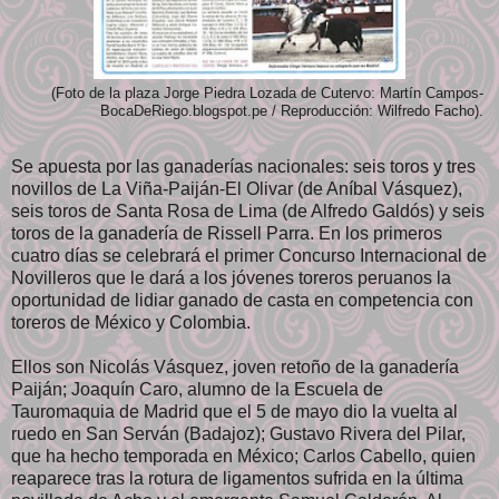
(Foto de la plaza Jorge Piedra Lozada de Cutervo: Martín Campos-
BocaDeRiego.blogspot.pe / Reproducción: Wilfredo Facho).
Se apuesta por las ganaderías nacionales: seis toros y tres
novillos de La Viña-Paiján-El Olivar (de Aníbal Vásquez),
seis toros de Santa Rosa de Lima (de Alfredo Galdós) y seis
toros de la ganadería de Rissell Parra. En los primeros
cuatro días se celebrará el primer Concurso Internacional de
Novilleros que le dará a los jóvenes toreros peruanos la
oportunidad de lidiar ganado de casta en competencia con
toreros de México y Colombia.
Ellos son Nicolás Vásquez, joven retoño de la ganadería
Paiján; Joaquín Caro, alumno de la Escuela de
Tauromaquia de Madrid que el 5 de mayo dio la vuelta al
ruedo en San Serván (Badajoz); Gustavo Rivera del Pilar,
que ha hecho temporada en México; Carlos Cabello, quien
reaparece tras la rotura de ligamentos sufrida en la última