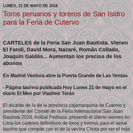
LUNES, 21 DE MAYO DE 2018
Toros peruanos y toreros de San Isidro
para la Feria de Cutervo
CARTELES de la Feria San Juan Bautista. Vienen
El Fandi, David Mora, Nazaré, Román Collado,
Joaquín Galdós... Aumentan los precios de los
abonos
En Madrid Ventura abre la Puerta Grande de Las Ventas
- Página taurina publicada Hoy Lunes 21 de mayo en el
diario El Men por Vladimir Terán
El alcalde de la de la provincia cajamarquina de Cutervo y
presidente del Comité de la Feria Internacional San Juan
Bautista 2018, Aníbal Pedraza, presentó el último viernes en
Lima los carteles definitivos de toros y toreros para el serial
taurino que compite con el de la vecina Chota por ser el más