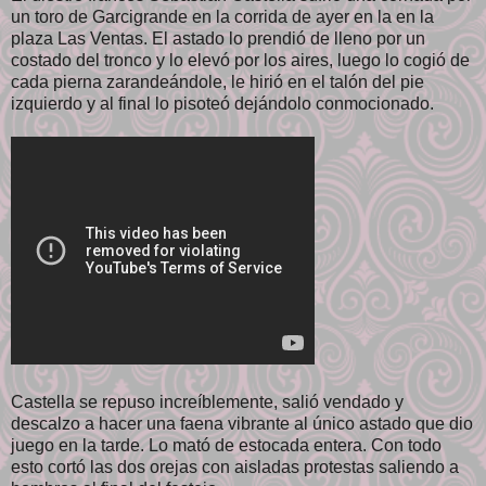
un toro de Garcigrande en la corrida de ayer en la en la
plaza Las Ventas. El astado lo prendió de lleno por un
costado del tronco y lo elevó por los aires, luego lo cogió de
cada pierna zarandeándole, le hirió en el talón del pie
izquierdo y al final lo pisoteó dejándolo conmocionado.
Castella se repuso increíblemente, salió vendado y
descalzo a hacer una faena vibrante al único astado que dio
juego en la tarde. Lo mató de estocada entera. Con todo
esto cortó las dos orejas con aisladas protestas saliendo a