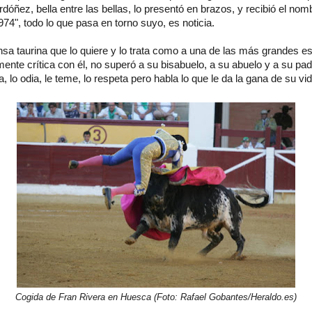
ñez, bella entre las bellas, lo presentó en brazos, y recibió el nomb
4", todo lo que pasa en torno suyo, es noticia.
sa taurina que lo quiere y lo trata como a una de las más grandes est
te crítica con él, no superó a su bisabuelo, a su abuelo y a su pad
 lo odia, le teme, lo respeta pero habla lo que le da la gana de su vid
Cogida de Fran Rivera en Huesca (Foto: Rafael Gobantes/Heraldo.es)