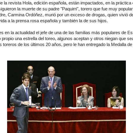
e la revista Hola, edición española, están impactados, en la práctica
iguieron la muerte de su padre "Paquirri", torero que fue muy popula
re, Carmina Ordóñez, murió por un exceso de drogas, quien vivió de
ida a la prensa rosa española y también la de sus hijos.
s en la actualidad el jefe de una de las familias más populares de E
 propio una estrella del toreo, algunos aceptan y otros niegan que se
toreros de los últimos 20 años, pero le han entregado la Medalla de