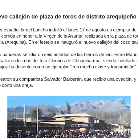
vo callejón de plaza de toros de distrito arequipeño
s español Israel Lancho indultó el lunes 17 de agosto un ejemplar de
 corrida en honor a la Virgen de la Asunta, realizada en la plaza de to
a (Arequipa). En el festejo se inauguró el nuevo callejón del coso tau
s banderas se lidiaron seis astados de las hierros de Guillermo Manr
saltaron los dos de Toto Chirinos de Chuquibamba, siendo indultado 
ajoz ha descrito como un ejemplar "con mucha clase y transmisión".
rearon su compatriota Salvador Barberán, que recibió una ovación, y
 cortó una oreja.