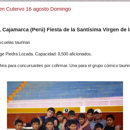
 en Cutervo 16 agosto Domingo
,
Cajamarca (Perú) Fiesta de la Santísima Virgen de 
scuelas taurinas
rge Piedra Lozada. Capacidad: 8,500 aficionados.
hira para concursantes por cofirmar. Una para el grupo cómico tauri