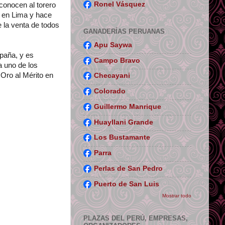
Ronel Vásquez
 conocen al torero
r en Lima y hace
 la venta de todos
GANADERÍAS PERUANAS
Apu Saywa
spaña, y es
Campo Bravo
a uno de los
 Oro al Mérito en
Checayani
Colorado
Guillermo Manrique
Huayllani Grande
Los Bustamante
Parra
Perlas de San Pedro
Puerto de San Luis
Mostrar todo
PLAZAS DEL PERÚ, EMPRESAS,