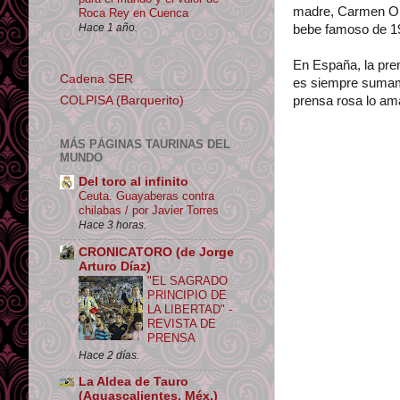
madre, Carmen Ordó
Roca Rey en Cuenca
Hace 1 año.
bebe famoso de 197
En España, la pren
Cadena SER
es siempre sumamen
COLPISA (Barquerito)
prensa rosa lo ama,
MÁS PÁGINAS TAURINAS DEL
MUNDO
Del toro al infinito
Ceuta. Guayaberas contra
chilabas / por Javier Torres
Hace 3 horas.
CRONICATORO (de Jorge
Arturo Díaz)
"EL SAGRADO
PRINCIPIO DE
LA LIBERTAD" -
REVISTA DE
PRENSA
Hace 2 días.
La Aldea de Tauro
(Aguascalientes, Méx.)