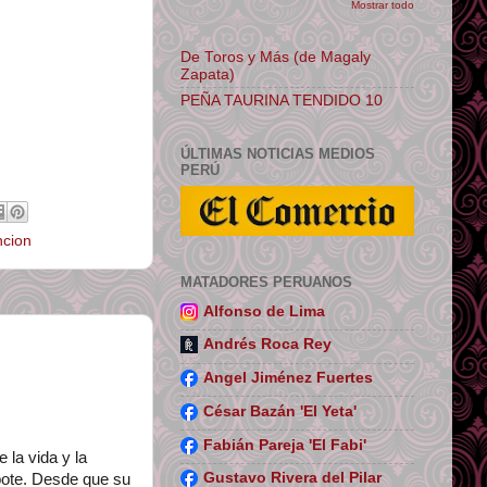
Mostrar todo
De Toros y Más (de Magaly
Zapata)
PEÑA TAURINA TENDIDO 10
ÚLTIMAS NOTICIAS MEDIOS
PERÚ
ncion
MATADORES PERUANOS
Alfonso de Lima
Andrés Roca Rey
Angel Jiménez Fuertes
César Bazán 'El Yeta'
Fabián Pareja 'El Fabi'
 la vida y la
Gustavo Rivera del Pilar
pote. Desde que su