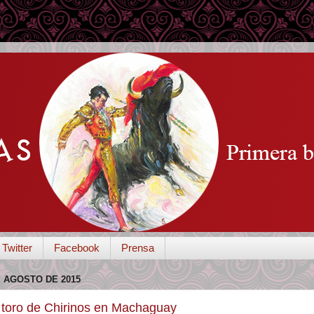
Twitter
Facebook
Prensa
E AGOSTO DE 2015
 toro de Chirinos en Machaguay