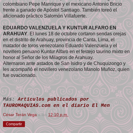
colombiano Pepe Manrique y el mexicano Antonio Bricio
frente a ganado de Apóstol Santiago. También toreó el
aficionado práctico Salomón Villafuerte.
EDUARDO VALENZUELA Y KUNTUR ALFARO EN
ARAHUAY
. El lunes 18 de octubre cortaron sendas orejas
en el distrito de Arahuay, provincia de Canta, Lima, el
matador de toros venezolano Eduardo Valenzuela y el
novillero peruano Kuntur Alfaro en el festejo taurino mixto en
honor al Señor de los Milagros de Arahuay,
Alternaron ante astados de San Isidro y de Chuquizongo y
les acompañó el novillero venezolano Manolo Muñoz, quien
fue ovacionado.
Más:
Artículos publicados por
TAUROMAQUIAS.com en el diario El Men
César Terán Vega
a las
12:10 p.m.
Compartir