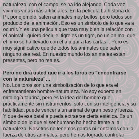
naturaleza, con el campo, se ha ido alejando. Cada vez
vivimos vidas más artificiales. En la película La historia de
Pi, por ejemplo, salen animales muy bellos, pero todos son
producto de la animación. Eso es un símbolo de lo que va a
ocurrir. Y es una película que trata muy bien la relación con
el animal –quiero decir, el tigre es un tigre, no un animal que
el niño se ha llevado con él a jugar a las cartas–. Pero es
muy significativo que de todos los animales que salen
ninguno sea real. En nuestro mundo los animales están
presentes, pero no reales.
Pero no dirá usted que ir a los toros es “encontrarse
con la naturaleza”…
No. Los toros son una simbolización de lo que era el
enfrentamiento hombre-naturaleza. No soy experto en
mitología taurina, pero es la idea del hombre que,
prácticamente sin instrumentos, solo con su inteligencia y su
habilidad, puede vencer a un animal de gran peso y fuerza.
Y que de esa batalla pueda extraerse cierta estética. Es un
símbolo de lo que el ser humano ha hecho frente a la
naturaleza. Nosotros no tenemos garras ni contamos con la
fuerza de otros animales, pero hemos logrado controlar