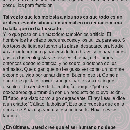
cosquillas para fastidiar.
Tal vez lo que les molesta a algunos es que todo es un
artificio, eso de situar a un animal en un espacio y una
batalla que no ha buscado.
Y lo que pasa en un matadero también es artificio. El
hombre los ha criado para una cosa y los utiliza para eso. Si
los toros de lidia no fueran a la plaza, desaparecían. Nadie
va a mantener una ganadería de toro bravo solo para darles
gusto a los ecologistas. Si ese es el tema, debatamos
entonces desde lo artificial y no sobre la defensa de los
animales. Que digan que no les gusta ver cómo un hombre
expone su vida por ganar dinero. Bueno, eso sí. Como al
que no le gusta el boxeo, aunque nadie va a decir que
discute el boxeo desde la ecología, porque “pobres
boxeadores que también son un producto de la evolución”.
El fútbol era visto como algo degradante. El rey Lear le dice
a un criado: “Cállate, futbolista”. Eso que muestra que en la
época de Shakespeare eso era un insulto. Hoy lo es ser
taurino.
¿En últimas, usted cree que el ser humano no debe