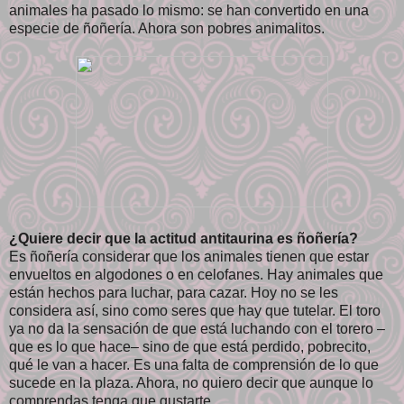
animales ha pasado lo mismo: se han convertido en una
especie de ñoñería. Ahora son pobres animalitos.
¿Quiere decir que la actitud antitaurina es ñoñería?
Es ñoñería considerar que los animales tienen que estar
envueltos en algodones o en celofanes. Hay animales que
están hechos para luchar, para cazar. Hoy no se les
considera así, sino como seres que hay que tutelar. El toro
ya no da la sensación de que está luchando con el torero –
que es lo que hace– sino de que está perdido, pobrecito,
qué le van a hacer. Es una falta de comprensión de lo que
sucede en la plaza. Ahora, no quiero decir que aunque lo
comprendas tenga que gustarte.