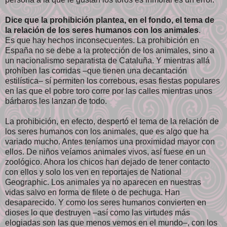
Dice que la prohibición plantea, en el fondo, el tema de
la relación de los seres humanos con los animales
.
Es que hay hechos inconsecuentes. La prohibición en
España no se debe a la protección de los animales, sino a
un nacionalismo separatista de Cataluña. Y mientras allá
prohíben las corridas –que tienen una decantación
estilística– sí permiten los correbous, esas fiestas populares
en las que el pobre toro corre por las calles mientras unos
bárbaros les lanzan de todo.
La prohibición, en efecto, despertó el tema de la relación de
los seres humanos con los animales, que es algo que ha
variado mucho. Antes teníamos una proximidad mayor con
ellos. De niños veíamos animales vivos, así fuese en un
zoológico. Ahora los chicos han dejado de tener contacto
con ellos y solo los ven en reportajes de National
Geographic. Los animales ya no aparecen en nuestras
vidas salvo en forma de filete o de pechuga. Han
desaparecido. Y como los seres humanos convierten en
dioses lo que destruyen –así como las virtudes más
elogiadas son las que menos vemos en el mundo–, con los