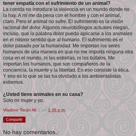
tener empatía con el sufrimiento de un animal?
La corrida no introduce la violencia en un mundo donde no
la hay. A mí me da pena con el hombre y con el animal,
claro. Pero el animal no sufre. El sufrimiento es la visión
racional del dolor. Algunos neurobiólogos actuales niegan,
incluso, que la palabra dolor pueda aplicarse a los animales
en el mismo sentido que al humano. El sufrimiento es el
dolor pasado por la humanidad. Me importan los seres
humanos de una manera en que no me importa ninguna otra
cosa en el mundo, ni las estrellas, ni los búfalos. Me
importan los humanos, que son compañeros de la
conciencia, la muerte y la libertad. En eso consiste la ética.
Y eso es lo que se las ha olvidado a los ambientalistas
extremos.
¿Usted tiene animales en su casa?
Solo mi mujer y yo.
Vladimir Terán Alt
a las
1:38 p.m.
Compartir
No hay comentarios.: