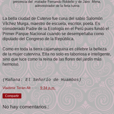
presencia del matador Fernando Robleño y de Jairo Mena,
administrador de la feria turina
La bella ciudad de Cutervo fue cuna del sabio Salomón
Vílchez Murga, maestro de escuela, escritor, poeta. Es
considerado Padre de la Ecología en el Perú pues fundó el
Primer Parque Nacional cuando se desempeñaba como
diputado del Congreso de la República.
Como en toda la tierra cajamarquina es célebre la belleza
de la mujer cutervina. Ella no solo es laboriosa e inteligente,
sino que luce como la reina de las flores del jardín más
hermoso.
(Mañana: El Señorío de Huambos)
Vladimir Terán Alt
a las
9:34 p.m.
Compartir
No hay comentarios.: