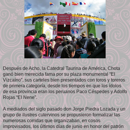
Después de Acho, la Catedral Taurina de América, Chota
ganó bien merecida fama por su plaza monumental “El
Vizcaíno”, sus carteles bien presentados con toros y toreros
de primera categoría, desde los tiempos en que los ídolos
de esa provincia eran los peruanos Paco Céspedes y Adolfo
Rojas “El Nene”.
A mediados del siglo pasado don Jorge Piedra Lozada y un
grupo de ilustres cutervinos se propusieron formalizar las
numerosas corridas que organizaban, en cosos
improvisados, los últimos días de junio en honor del patrón