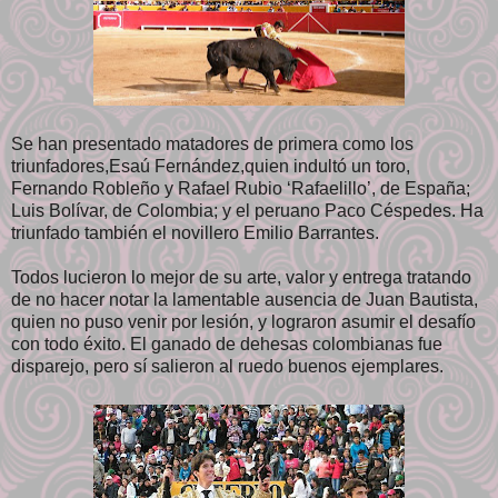
Se han presentado matadores de primera como los
triunfadores,Esaú Fernández,quien indultó un toro,
Fernando Robleño y Rafael Rubio ‘Rafaelillo’, de España;
Luis Bolívar, de Colombia; y el peruano Paco Céspedes. Ha
triunfado también el novillero Emilio Barrantes.
Todos lucieron lo mejor de su arte, valor y entrega tratando
de no hacer notar la lamentable ausencia de Juan Bautista,
quien no puso venir por lesión, y lograron asumir el desafío
con todo éxito. El ganado de dehesas colombianas fue
disparejo, pero sí salieron al ruedo buenos ejemplares.