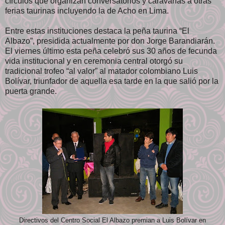
círculos que organizan conversatorios y caravanas a otras
ferias taurinas incluyendo la de Acho en Lima.
Entre estas instituciones destaca la peña taurina “El
Albazo”, presidida actualmente por don Jorge Barandiarán.
El viernes último esta peña celebró sus 30 años de fecunda
vida institucional y en ceremonia central otorgó su
tradicional trofeo “al valor” al matador colombiano Luis
Bolívar, triunfador de aquella esa tarde en la que salió por la
puerta grande.
Directivos del Centro Social El Albazo premian a Luis Bolívar en