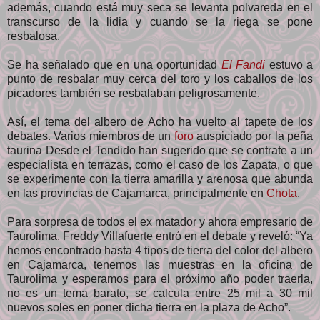
además, cuando está muy seca se levanta polvareda en el
transcurso de la lidia y cuando se la riega se pone
resbalosa.
Se ha señalado que en una oportunidad
El Fandi
estuvo a
punto de resbalar muy cerca del toro y los caballos de los
picadores también se resbalaban peligrosamente.
Así, el tema del albero de Acho ha vuelto al tapete de los
debates. Varios miembros de un
foro
auspiciado por la peña
taurina Desde el Tendido han sugerido que se contrate a un
especialista en terrazas, como el caso de los Zapata, o que
se experimente con la tierra amarilla y arenosa que abunda
en las provincias de Cajamarca, principalmente en
Chota
.
Para sorpresa de todos el ex matador y ahora empresario de
Taurolima, Freddy Villafuerte entró en el debate y reveló: “Ya
hemos encontrado hasta 4 tipos de tierra del color del albero
en Cajamarca, tenemos las muestras en la oficina de
Taurolima y esperamos para el próximo año poder traerla,
no es un tema barato, se calcula entre 25 mil a 30 mil
nuevos soles en poner dicha tierra en la plaza de Acho”.