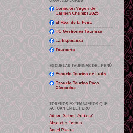
ORGANIZADORES
Comisión Virgen del
Carmen Chumpi 2025
El Real de la Feria
HC Gestiones Taurinas
La Esperanza
Tauroarte
ESCUELAS TAURINAS DEL PERÚ
Escuela Taurina de Lurín
Escuela Taurina Paco
Céspedes
TOREROS EXTRANJEROS QUE
ACTÚAN EN EL PERÚ
Adrien Salenc 'Adriano'
Alejandro Fermín
Ángel Puerta