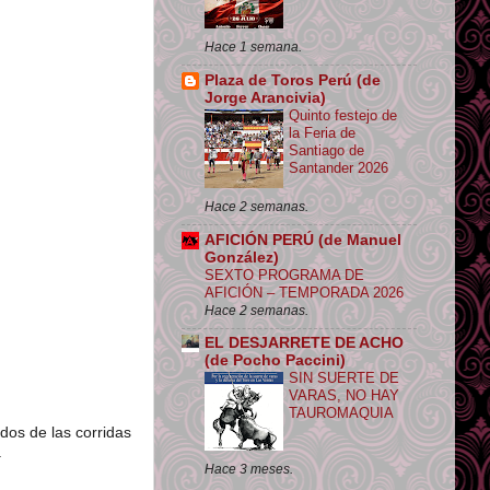
Hace 1 semana.
Plaza de Toros Perú (de
Jorge Arancivia)
Quinto festejo de
la Feria de
Santiago de
Santander 2026
Hace 2 semanas.
AFICIÓN PERÚ (de Manuel
González)
SEXTO PROGRAMA DE
AFICIÓN – TEMPORADA 2026
Hace 2 semanas.
EL DESJARRETE DE ACHO
(de Pocho Paccini)
SIN SUERTE DE
VARAS, NO HAY
TAUROMAQUIA
os de las corridas
.
Hace 3 meses.