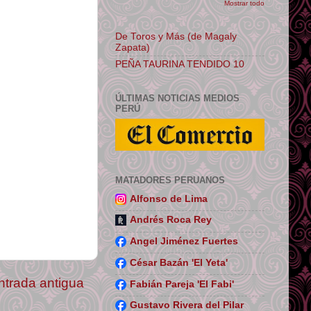
Mostrar todo
De Toros y Más (de Magaly
Zapata)
PEÑA TAURINA TENDIDO 10
ÚLTIMAS NOTICIAS MEDIOS
PERÚ
MATADORES PERUANOS
Alfonso de Lima
Andrés Roca Rey
Angel Jiménez Fuertes
César Bazán 'El Yeta'
ntrada antigua
Fabián Pareja 'El Fabi'
Gustavo Rivera del Pilar