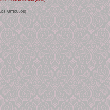
ntarios de la entrada (Atom)
LOS ARTÍCULOS)