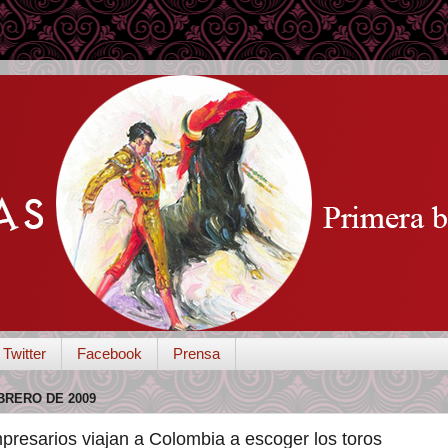
Twitter
Facebook
Prensa
BRERO DE 2009
resarios viajan a Colombia a escoger los toros