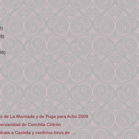
8)
38)
38)
s de La Ahumada y de Puga para Acho 2009
peruanidad de Conchita Cintrón
rata a Castella y confirma toros de ...