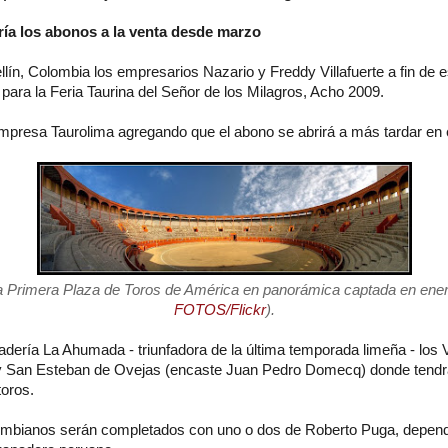
ría los abonos a la venta desde marzo
lín, Colombia los empresarios Nazario y Freddy Villafuerte a fin de 
 para la Feria Taurina del Señor de los Milagros, Acho 2009.
 empresa Taurolima agregando que el abono se abrirá a más tardar en
 Primera Plaza de Toros de América en panorámica captada en ener
FOTOS/Flickr
).
ería La Ahumada - triunfadora de la última temporada limeña - los Vil
 y San Esteban de Ovejas (encaste Juan Pedro Domecq) donde tendr
toros.
ombianos serán completados con uno o dos de Roberto Puga, depend