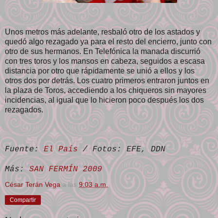
Unos metros más adelante, resbaló otro de los astados y
quedó algo rezagado ya para el resto del encierro, junto con
otro de sus hermanos. En Telefónica la manada discurrió
con tres toros y los mansos en cabeza, seguidos a escasa
distancia por otro que rápidamente se unió a ellos y los
otros dos por detrás. Los cuatro primeros entraron juntos en
la plaza de Toros, accediendo a los chiqueros sin mayores
incidencias, al igual que lo hicieron poco después los dos
rezagados.
Fuente:
El País
/ Fotos: EFE, DDN
Más:
SAN FERMÍN 2009
César Terán Vega
a las
9:03 a.m.
Compartir