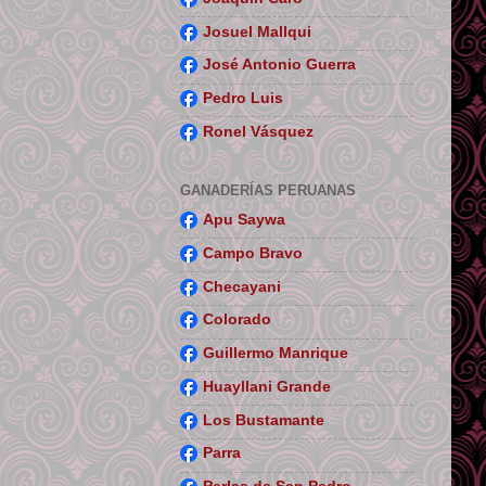
Josuel Mallqui
José Antonio Guerra
Pedro Luis
Ronel Vásquez
GANADERÍAS PERUANAS
Apu Saywa
Campo Bravo
Checayani
Colorado
Guillermo Manrique
Huayllani Grande
Los Bustamante
Parra