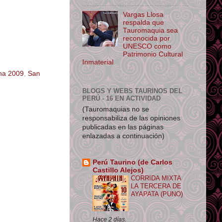
Vargas Llosa
respalda que
Tauromaquia sea
reconocida por
UNESCO como
Patrimonio Cultural
Inmaterial
na 2009
,
San
BLOGS Y WEBS TAURINOS DEL
PERÚ - 16 EN ACTIVIDAD
(Tauromaquias no se
responsabiliza de las opiniones
publicadas en las páginas
enlazadas a continuación)
Perú Taurino (de Carlos
Castillo Alejos)
CORRIDA MIXTA
LA TERCERA DE
AYAPATA (PUNO)
Hace 2 días.