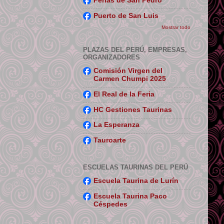
Perlas de San Pedro
Puerto de San Luis
Mostrar todo
PLAZAS DEL PERÚ, EMPRESAS,
ORGANIZADORES
Comisión Virgen del
Carmen Chumpi 2025
El Real de la Feria
HC Gestiones Taurinas
La Esperanza
Tauroarte
ESCUELAS TAURINAS DEL PERÚ
Escuela Taurina de Lurín
Escuela Taurina Paco
Céspedes