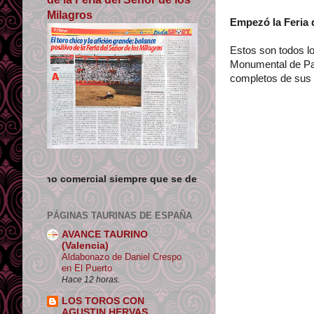
Milagros
Empezó la Feria 
Estos son todos lo
Monumental de Pam
completos de sus 
al siempre que se de crédito y enlace su origen.
PÁGINAS TAURINAS DE ESPAÑA
AVANCE TAURINO
(Valencia)
Aldabonazo de Daniel Crespo
en El Puerto
Hace 12 horas.
LOS TOROS CON
AGUSTIN HERVAS