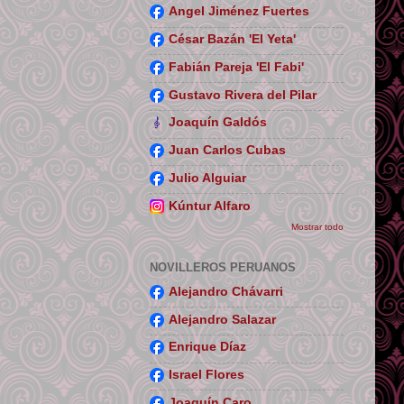
Angel Jiménez Fuertes
César Bazán 'El Yeta'
Fabián Pareja 'El Fabi'
Gustavo Rivera del Pilar
Joaquín Galdós
Juan Carlos Cubas
Julio Alguiar
Kúntur Alfaro
Mostrar todo
NOVILLEROS PERUANOS
Alejandro Chávarri
Alejandro Salazar
Enrique Díaz
Israel Flores
Joaquín Caro