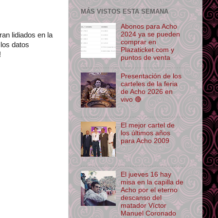
MÁS VISTOS ESTA SEMANA
Abonos para Acho
2024 ya se pueden
an lidiados en la
comprar en
los datos
Plazaticket.com y
!
puntos de venta
Presentación de los
carteles de la feria
de Acho 2026 en
vivo 🔴
El mejor cartel de
los últimos años
para Acho 2009
El jueves 16 hay
misa en la capilla de
Acho por el eterno
descanso del
matador Víctor
Manuel Coronado