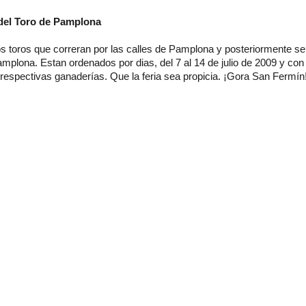
del Toro de Pamplona
s toros que correran por las calles de Pamplona y posteriormente ser
plona. Estan ordenados por dias, del 7 al 14 de julio de 2009 y con 
respectivas ganaderías. Que la feria sea propicia. ¡Gora San Fermín