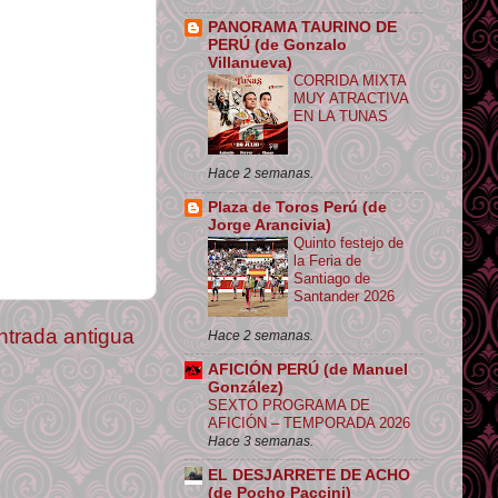
PANORAMA TAURINO DE
PERÚ (de Gonzalo
Villanueva)
CORRIDA MIXTA
MUY ATRACTIVA
EN LA TUNAS
Hace 2 semanas.
Plaza de Toros Perú (de
Jorge Arancivia)
Quinto festejo de
la Feria de
Santiago de
Santander 2026
ntrada antigua
Hace 2 semanas.
AFICIÓN PERÚ (de Manuel
González)
SEXTO PROGRAMA DE
AFICIÓN – TEMPORADA 2026
Hace 3 semanas.
EL DESJARRETE DE ACHO
(de Pocho Paccini)