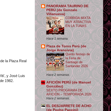
PANORAMA TAURINO DE
PERÚ (de Gonzalo
Villanueva)
CORRIDA MIXTA
MUY ATRACTIVA
EN LA TUNAS
Hace 1 semana.
Plaza de Toros Perú (de
Jorge Arancivia)
Quinto festejo de
la Feria de
 de la Plaza Real
Santiago de
Santander 2026
Hace 2 semanas.
ti', y José Luis
 de 1982.
AFICIÓN PERÚ (de Manuel
González)
SEXTO PROGRAMA DE
AFICIÓN – TEMPORADA 2026
Hace 2 semanas.
EL DESJARRETE DE ACHO
(de Pocho Paccini)