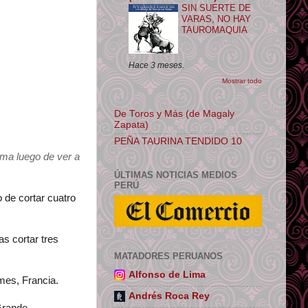
SIN SUERTE DE
VARAS, NO HAY
TAUROMAQUIA
Hace 3 meses.
Mostrar todo
De Toros y Más (de Magaly
Zapata)
PEÑA TAURINA TENDIDO 10
ima luego de ver a
ÚLTIMAS NOTICIAS MEDIOS
PERÚ
o de cortar cuatro
as cortar tres
MATADORES PERUANOS
Alfonso de Lima
mes, Francia.
Andrés Roca Rey