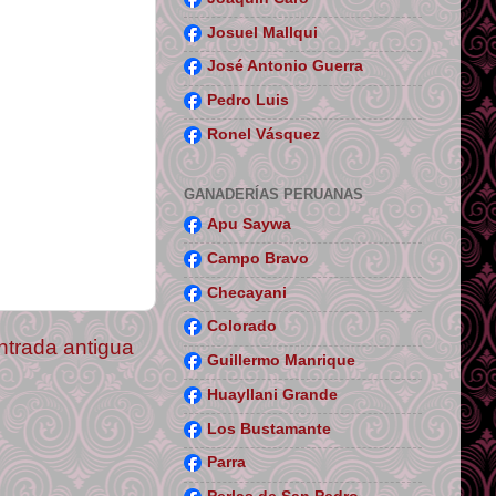
Josuel Mallqui
José Antonio Guerra
Pedro Luis
Ronel Vásquez
GANADERÍAS PERUANAS
Apu Saywa
Campo Bravo
Checayani
Colorado
ntrada antigua
Guillermo Manrique
Huayllani Grande
Los Bustamante
Parra