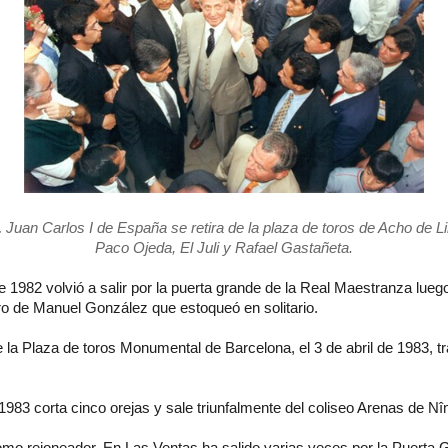
.
Juan Carlos I de España se retira de la plaza de toros de Acho de L
Paco Ojeda, El Juli y Rafael Gastañeta.
e 1982 volvió a salir por la puerta grande de la Real Maestranza lueg
ro de Manuel González que estoqueó en solitario.
la Plaza de toros Monumental de Barcelona, el 3 de abril de 1983, tr
983 corta cinco orejas y sale triunfalmente del coliseo Arenas de Nî