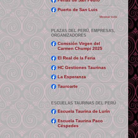
Perlas de San Pedro
Puerto de San Luis
Mostrar todo
PLAZAS DEL PERÚ, EMPRESAS,
ORGANIZADORES
Comisión Virgen del
Carmen Chumpi 2025
El Real de la Feria
HC Gestiones Taurinas
La Esperanza
Tauroarte
ESCUELAS TAURINAS DEL PERÚ
Escuela Taurina de Lurín
Escuela Taurina Paco
Céspedes