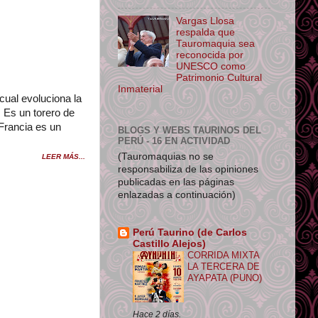
Vargas Llosa
respalda que
Tauromaquia sea
reconocida por
UNESCO como
Patrimonio Cultural
Inmaterial
cual evoluciona la
. Es un torero de
 Francia es un
BLOGS Y WEBS TAURINOS DEL
PERÚ - 16 EN ACTIVIDAD
(Tauromaquias no se
LEER MÁS...
responsabiliza de las opiniones
publicadas en las páginas
enlazadas a continuación)
Perú Taurino (de Carlos
Castillo Alejos)
CORRIDA MIXTA
LA TERCERA DE
AYAPATA (PUNO)
Hace 2 días.