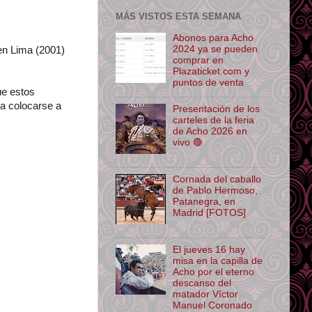
MÁS VISTOS ESTA SEMANA
Abonos para Acho
2024 ya se pueden
en Lima (2001)
comprar en
Plazaticket.com y
puntos de venta
ue estos
 a colocarse a
Presentación de los
carteles de la feria
de Acho 2026 en
vivo 🔴
Cornada del caballo
de Pablo Hermoso,
Patanegra, en
Madrid [FOTOS]
El jueves 16 hay
misa en la capilla de
Acho por el eterno
descanso del
matador Víctor
Manuel Coronado