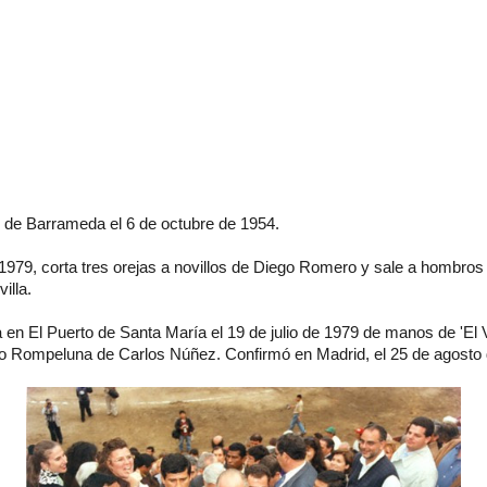
 de Barrameda el 6 de octubre de 1954.
1979, corta tres orejas a novillos de Diego Romero y sale a hombros
illa.
a en El Puerto de Santa María el 19 de julio de 1979 de manos de 'El Vi
oro Rompeluna de Carlos Núñez. Confirmó en Madrid, el 25 de agosto