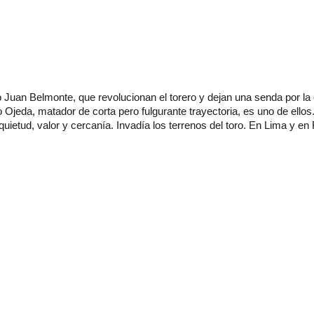
Juan Belmonte, que revolucionan el torero y dejan una senda por la 
Ojeda, matador de corta pero fulgurante trayectoria, es uno de ellos
etud, valor y cercanía. Invadía los terrenos del toro. En Lima y en