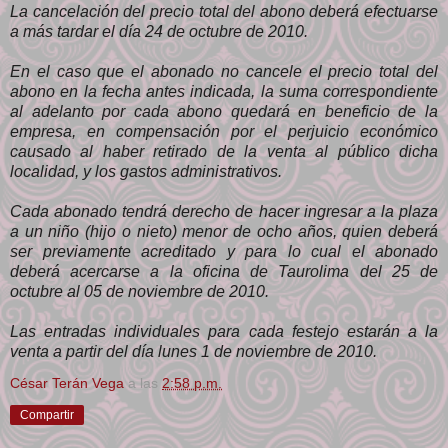
La cancelación del precio total del abono deberá efectuarse
a más tardar el día 24 de octubre de 2010.
En el caso que el abonado no cancele el precio total del
abono en la fecha antes indicada, la suma correspondiente
al adelanto por cada abono quedará en beneficio de la
empresa, en compensación por el perjuicio económico
causado al haber retirado de la venta al público dicha
localidad, y los gastos administrativos.
Cada abonado tendrá derecho de hacer ingresar a la plaza
a un niño (hijo o nieto) menor de ocho años, quien deberá
ser previamente acreditado y para lo cual el abonado
deberá acercarse a la oficina de Taurolima del 25 de
octubre al 05 de noviembre de 2010.
Las entradas individuales para cada festejo estarán a la
venta a partir del día lunes 1 de noviembre de 2010.
César Terán Vega
a las
2:58 p.m.
Compartir