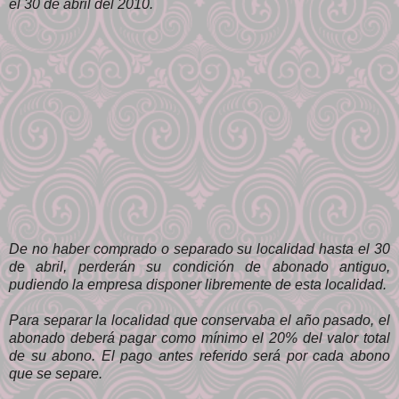
el 30 de abril del 2010.
De no haber comprado o separado su localidad hasta el 30
de abril, perderán su condición de abonado antiguo,
pudiendo la empresa disponer libremente de esta localidad.
Para separar la localidad que conservaba el año pasado, el
abonado deberá pagar como mínimo el 20% del valor total
de su abono. El pago antes referido será por cada abono
que se separe.