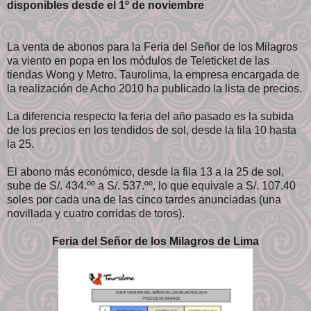
disponibles desde el 1º de noviembre
La venta de abonos para la Feria del Señor de los Milagros
va viento en popa en los módulos de Teleticket de las
tiendas Wong y Metro. Taurolima, la empresa encargada de
la realización de Acho 2010 ha publicado la lista de precios.
La diferencia respecto la feria del año pasado es la subida
de los precios en los tendidos de sol, desde la fila 10 hasta
la 25.
El abono más económico, desde la fila 13 a la 25 de sol,
sube de S/. 434.ºº a S/. 537.ºº, lo que equivale a S/. 107.40
soles por cada una de las cinco tardes anunciadas (una
novillada y cuatro corridas de toros).
Feria del Señor de los Milagros de Lima