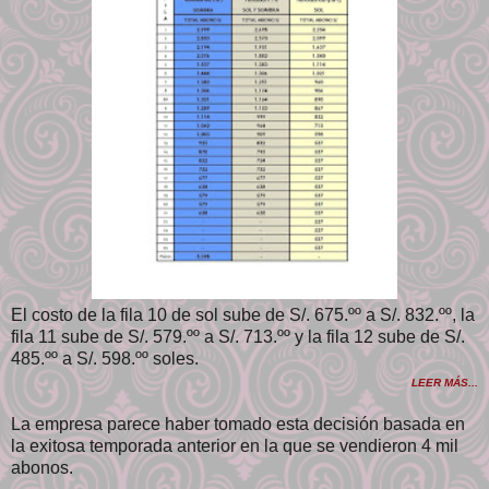
El costo de la fila 10 de sol sube de S/. 675.ºº a S/. 832.ºº, la
fila 11 sube de S/. 579.ºº a S/. 713.ºº y la fila 12 sube de S/.
485.ºº a S/. 598.ºº soles.
LEER MÁS...
La empresa parece haber tomado esta decisión basada en
la exitosa temporada anterior en la que se vendieron 4 mil
abonos.