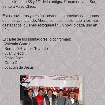
en el kilómetro 38 y 1/2 de la antigua Panamericana Sur,
frente a Paso Chico.
Estos novilleros ya están toreando en provincias , algunos
de ellos ya matando. Ahora, se ha seleccionado a los más
destacados, quienes estoquearán un novillo cada uno en
público.
El cartel de los triunfadores lo conforman:
- Valentín Garrafa
- Bernabé Riveros "Riverito"
- Juan Diego
- Javier Díaz
- Curro Díaz
- Joaquín de Jesús