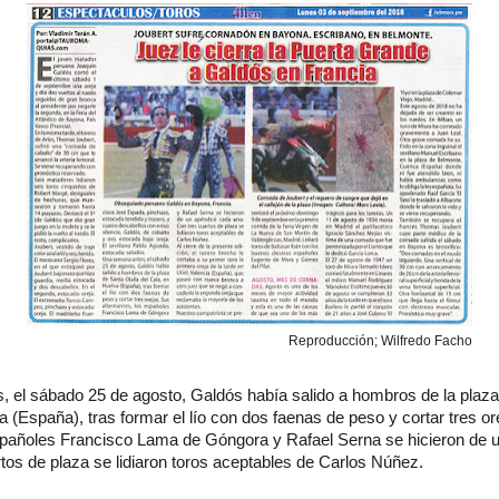
Reproducción; Wilfredo Facho
 el sábado 25 de agosto, Galdós había salido a hombros de la plaza
a (España), tras formar el lío con dos faenas de peso y cortar tres or
españoles Francisco Lama de Góngora y Rafael Serna se hicieron de 
tos de plaza se lidiaron toros aceptables de Carlos Núñez.