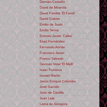
Damián Castaño
David de Miranda
David Fandila 'El Fandi'
David Galván
Emilio de Justo
Emilio Serna
Ernesto Javier 'Calita'
Esaú Fernández
Fernando Adrián
Francisco Javier
Franco Salcedo
Germán Vidal 'El Melli'
Isaac Fonseca
Ismael Martín
Jesús Enrique Colombo
José Garrido
Juan de Castilla
Juan Leal
Lama de Góngora