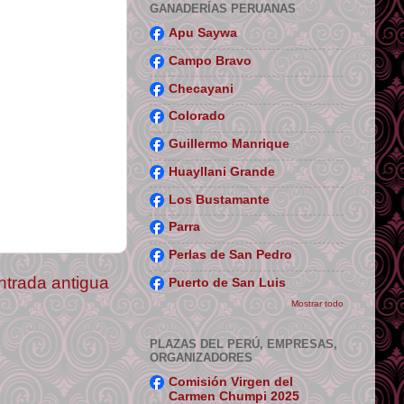
GANADERÍAS PERUANAS
Apu Saywa
Campo Bravo
Checayani
Colorado
Guillermo Manrique
Huayllani Grande
Los Bustamante
Parra
Perlas de San Pedro
ntrada antigua
Puerto de San Luis
Mostrar todo
PLAZAS DEL PERÚ, EMPRESAS,
ORGANIZADORES
Comisión Virgen del
Carmen Chumpi 2025