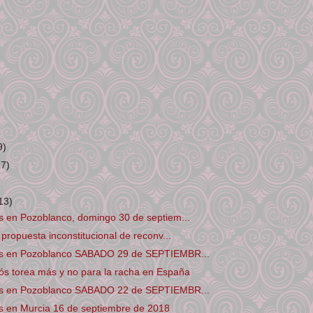
9)
17)
13)
s en Pozoblanco, domingo 30 de septiem...
 propuesta inconstitucional de reconv...
os en Pozoblanco SABADO 29 de SEPTIEMBR...
ós torea más y no para la racha en España
os en Pozoblanco SABADO 22 de SEPTIEMBR...
s en Murcia 16 de septiembre de 2018