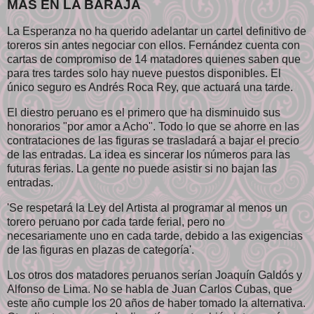
MÁS EN LA BARAJA
La Esperanza no ha querido adelantar un cartel definitivo de
toreros sin antes negociar con ellos. Fernández cuenta con
cartas de compromiso de 14 matadores quienes saben que
para tres tardes solo hay nueve puestos disponibles. El
único seguro es Andrés Roca Rey, que actuará una tarde.
El diestro peruano es el primero que ha disminuido sus
honorarios "por amor a Acho". Todo lo que se ahorre en las
contrataciones de las figuras se trasladará a bajar el precio
de las entradas. La idea es sincerar los números para las
futuras ferias. La gente no puede asistir si no bajan las
entradas.
'Se respetará la Ley del Artista al programar al menos un
torero peruano por cada tarde ferial, pero no
necesariamente uno en cada tarde, debido a las exigencias
de las figuras en plazas de categoría'.
Los otros dos matadores peruanos serían Joaquín Galdós y
Alfonso de Lima. No se habla de Juan Carlos Cubas, que
este año cumple los 20 años de haber tomado la alternativa.