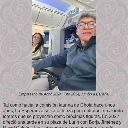
Empresario de Acho 2024, Tito 2024, rumbo a España.
Tal como hacía la comisión taurina de Chota hace unos
años, La Esperanza se caracteriza por contratar con acierto
toreros que se proyectan como próximas figuras. En 2022
ofreció una tarde en su plaza de Lurín con Borja Jiménez y
David Galván. Tito Fernández ha contado que, cuando