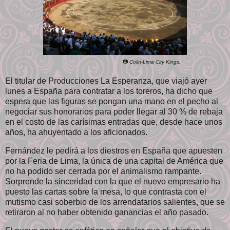
📷
Colin-Lima City Kings.
El titular de Producciones La Esperanza, que viajó ayer
lunes a España para contratar a los toreros, ha dicho que
espera que las figuras se pongan una mano en el pecho al
negociar sus honorarios para poder llegar al 30 % de rebaja
en el costo de las carísimas entradas que, desde hace unos
años, ha ahuyentado a los aficionados.
Fernández le pedirá a los diestros en España que apuesten
por la Feria de Lima, la única de una capital de América que
no ha podido ser cerrada por el animalismo rampante.
Sorprende la sinceridad con la que el nuevo empresario ha
puesto las cartas sobre la mesa, lo que contrasta con el
mutismo casi soberbio de los arrendatarios salientes, que se
retiraron al no haber obtenido ganancias el año pasado.