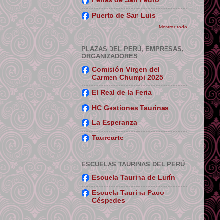
Perlas de San Pedro
Puerto de San Luis
Mostrar todo
PLAZAS DEL PERÚ, EMPRESAS,
ORGANIZADORES
Comisión Virgen del
Carmen Chumpi 2025
El Real de la Feria
HC Gestiones Taurinas
La Esperanza
Tauroarte
ESCUELAS TAURINAS DEL PERÚ
Escuela Taurina de Lurín
Escuela Taurina Paco
Céspedes