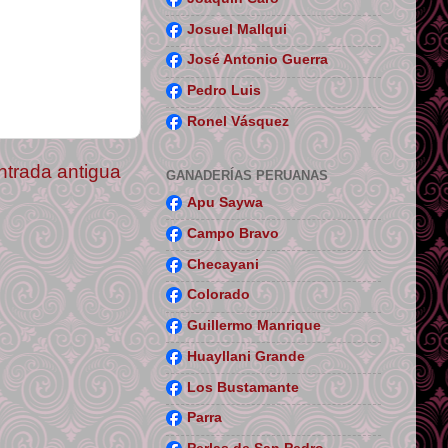
Josuel Mallqui
José Antonio Guerra
Pedro Luis
Ronel Vásquez
ntrada antigua
GANADERÍAS PERUANAS
Apu Saywa
Campo Bravo
Checayani
Colorado
Guillermo Manrique
Huayllani Grande
Los Bustamante
Parra