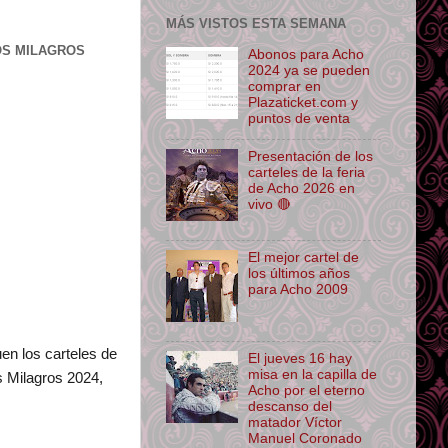
MÁS VISTOS ESTA SEMANA
LOS MILAGROS
Abonos para Acho
2024 ya se pueden
comprar en
Plazaticket.com y
puntos de venta
Presentación de los
carteles de la feria
de Acho 2026 en
vivo 🔴
El mejor cartel de
los últimos años
para Acho 2009
en los carteles de
El jueves 16 hay
misa en la capilla de
s Milagros 2024,
Acho por el eterno
descanso del
matador Víctor
Manuel Coronado