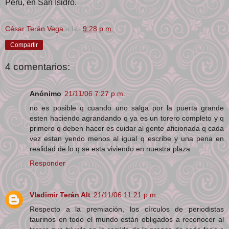
Perú, en San Isidro.
César Terán Vega
a las
9:28 p.m.
Compartir
4 comentarios:
Anónimo
21/11/06 7:27 p.m.
no es posible q cuando uno salga por la puerta grande
esten haciendo agrandando q ya es un torero completo y q
primero q deben hacer es cuidar al gente aficionada q cada
vez estan yendo menos al igual q escribe y una pena en
realidad de lo q se esta viviendo en nuestra plaza
Responder
Vladimir Terán Alt
21/11/06 11:21 p.m.
Respecto a la premiación, los círculos de periodistas
taurinos en todo el mundo están obligados a reconocer al