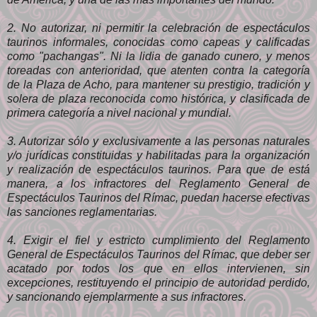
2. No autorizar, ni permitir la celebración de espectáculos
taurinos informales, conocidas como capeas y calificadas
como "pachangas". Ni la lidia de ganado cunero, y menos
toreadas con anterioridad, que atenten contra la categoría
de la Plaza de Acho, para mantener su prestigio, tradición y
solera de plaza reconocida como histórica, y clasificada de
primera categoría a nivel nacional y mundial.
3. Autorizar sólo y exclusivamente a las personas naturales
y/o jurídicas constituidas y habilitadas para la organización
y realización de espectáculos taurinos. Para que de está
manera, a los infractores del Reglamento General de
Espectáculos Taurinos del Rímac, puedan hacerse efectivas
las sanciones reglamentarias.
4. Exigir el fiel y estricto cumplimiento del Reglamento
General de Espectáculos Taurinos del Rímac, que deber ser
acatado por todos los que en ellos intervienen, sin
excepciones, restituyendo el principio de autoridad perdido,
y sancionando ejemplarmente a sus infractores.