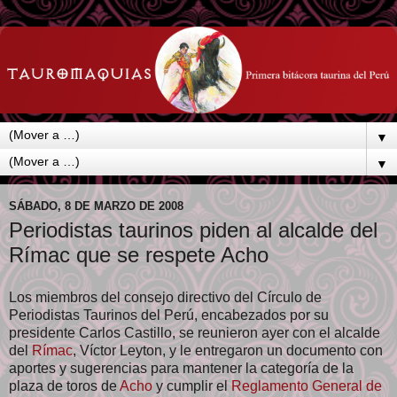
▼
▼
SÁBADO, 8 DE MARZO DE 2008
Periodistas taurinos piden al alcalde del
Rímac que se respete Acho
Los miembros del consejo directivo del Círculo de
Periodistas Taurinos del Perú, encabezados por su
presidente Carlos Castillo, se reunieron ayer con el alcalde
del
Rímac
, Víctor Leyton, y le entregaron un documento con
aportes y sugerencias para mantener la categoría de la
plaza de toros de
Acho
y cumplir el
Reglamento General de