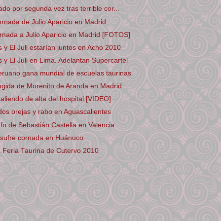
do por segunda vez tras terrible cor...
ornada de Julio Aparicio en Madrid
rnada a Julio Aparicio en Madrid [FOTOS]
y El Juli estarían juntos en Acho 2010
y El Juli en Lima. Adelantan Supercartel
eruano gana mundial de escuelas taurinas
ogida de Morenito de Aranda en Madrid
liendo de alta del hospital [VIDEO]
 dos orejas y rabo en Aguascalientes
nfo de Sebastián Castella en Valencia
 sufre cornada en Huánuco
a Feria Taurina de Cutervo 2010