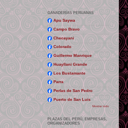
GANADERÍAS PERUANAS
Apu Saywa
Campo Bravo
Checayani
Colorado
Guillermo Manrique
Huayllani Grande
Los Bustamante
Parra
Perlas de San Pedro
Puerto de San Luis
Mostrar todo
PLAZAS DEL PERÚ, EMPRESAS,
ORGANIZADORES