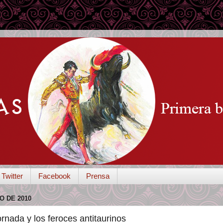
Twitter
Facebook
Prensa
O DE 2010
ornada y los feroces antitaurinos