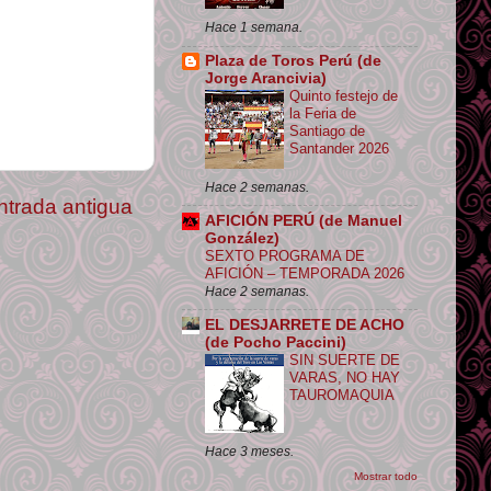
Hace 1 semana.
Plaza de Toros Perú (de
Jorge Arancivia)
Quinto festejo de
la Feria de
Santiago de
Santander 2026
Hace 2 semanas.
ntrada antigua
AFICIÓN PERÚ (de Manuel
González)
SEXTO PROGRAMA DE
AFICIÓN – TEMPORADA 2026
Hace 2 semanas.
EL DESJARRETE DE ACHO
(de Pocho Paccini)
SIN SUERTE DE
VARAS, NO HAY
TAUROMAQUIA
Hace 3 meses.
Mostrar todo