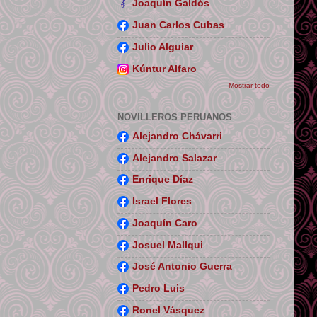
Joaquín Galdós
Juan Carlos Cubas
Julio Alguiar
Kúntur Alfaro
Mostrar todo
NOVILLEROS PERUANOS
Alejandro Chávarri
Alejandro Salazar
Enrique Díaz
Israel Flores
Joaquín Caro
Josuel Mallqui
José Antonio Guerra
Pedro Luis
Ronel Vásquez