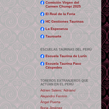
Comisión Virgen del
Carmen Chumpi 2025
El Real de la Feria
HC Gestiones Taurinas
La Esperanza
Tauroarte
ESCUELAS TAURINAS DEL PERÚ
Escuela Taurina de Lurín
Escuela Taurina Paco
Céspedes
TOREROS EXTRANJEROS QUE
ACTÚAN EN EL PERÚ
Adrien Salenc 'Adriano'
Alejandro Fermín
Ángel Puerta
Borja Jiménez