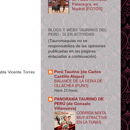
Patanegra, en
Madrid [FOTOS]
BLOGS Y WEBS TAURINOS DEL
PERÚ - 16 EN ACTIVIDAD
(Tauromaquias no se
responsabiliza de las opiniones
publicadas en las páginas
enlazadas a continuación)
Perú Taurino (de Carlos
abla Vicente Torres
Castillo Alejos)
BALANCE DE LA FERIA DE
OLLACHEA (PUNO)
Hace 15 horas.
PANORAMA TAURINO DE
PERÚ (de Gonzalo
Villanueva)
CORRIDA MIXTA
MUY ATRACTIVA
EN LA TUNAS