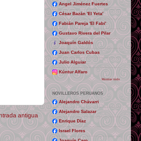
Angel Jiménez Fuertes
César Bazán 'El Yeta'
Fabián Pareja 'El Fabi'
Gustavo Rivera del Pilar
Joaquín Galdós
Juan Carlos Cubas
Julio Alguiar
Kúntur Alfaro
Mostrar todo
NOVILLEROS PERUANOS
Alejandro Chávarri
Alejandro Salazar
ntrada antigua
Enrique Díaz
Israel Flores
Joaquín Caro