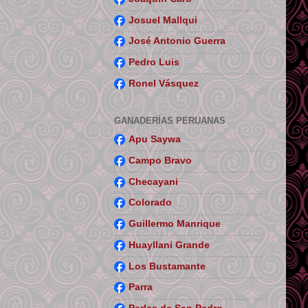
Josuel Mallqui
José Antonio Guerra
Pedro Luis
Ronel Vásquez
GANADERÍAS PERUANAS
Apu Saywa
Campo Bravo
Checayani
Colorado
Guillermo Manrique
Huayllani Grande
Los Bustamante
Parra