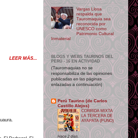
Vargas Llosa
respalda que
Tauromaquia sea
reconocida por
UNESCO como
Patrimonio Cultural
Inmaterial
BLOGS Y WEBS TAURINOS DEL
LEER MÁS...
PERÚ - 16 EN ACTIVIDAD
(Tauromaquias no se
responsabiliza de las opiniones
publicadas en las páginas
enlazadas a continuación)
Perú Taurino (de Carlos
Castillo Alejos)
CORRIDA MIXTA
LA TERCERA DE
huaura.
AYAPATA (PUNO)
Hace 2 días.