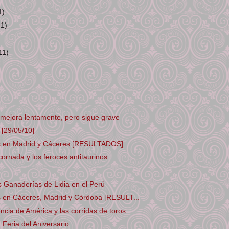
1)
91)
11)
o mejora lentamente, pero sigue grave
[29/05/10]
s en Madrid y Cáceres [RESULTADOS]
cornada y los feroces antitaurinos
as Ganaderías de Lidia en el Perú
s en Cáceres, Madrid y Córdoba [RESULT...
cia de América y las corridas de toros
 Feria del Aniversario