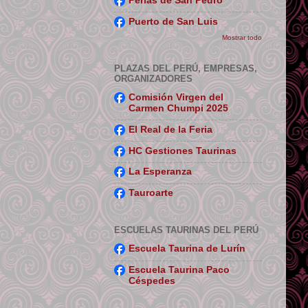
Perlas de San Pedro
Puerto de San Luis
Mostrar todo
PLAZAS DEL PERÚ, EMPRESAS,
ORGANIZADORES
Comisión Virgen del
Carmen Chumpi 2025
El Real de la Feria
HC Gestiones Taurinas
La Esperanza
Tauroarte
ESCUELAS TAURINAS DEL PERÚ
Escuela Taurina de Lurín
Escuela Taurina Paco
Céspedes