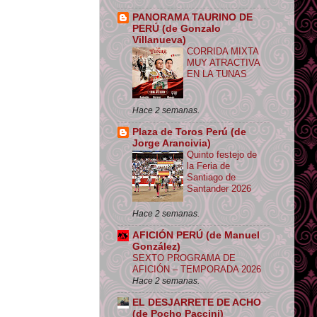
PANORAMA TAURINO DE
PERÚ (de Gonzalo
Villanueva)
CORRIDA MIXTA
MUY ATRACTIVA
EN LA TUNAS
Hace 2 semanas.
Plaza de Toros Perú (de
Jorge Arancivia)
Quinto festejo de
la Feria de
Santiago de
Santander 2026
Hace 2 semanas.
AFICIÓN PERÚ (de Manuel
González)
SEXTO PROGRAMA DE
AFICIÓN – TEMPORADA 2026
Hace 2 semanas.
EL DESJARRETE DE ACHO
(de Pocho Paccini)