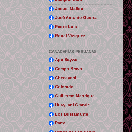
Josuel Mallqui
José Antonio Guerra
Pedro Luis
Ronel Vásquez
GANADERÍAS PERUANAS
Apu Saywa
Campo Bravo
Checayani
Colorado
Guillermo Manrique
Huayllani Grande
Los Bustamante
Parra