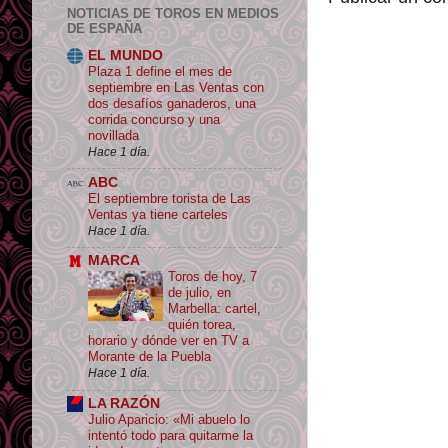
NOTICIAS DE TOROS EN MEDIOS
DE ESPAÑA
EL MUNDO
Plaza 1 define el mes de
septiembre en Las Ventas con
dos desafíos ganaderos, una
corrida concurso y una
novillada
Hace 1 día.
ABC
El septiembre torista de Las
Ventas ya tiene carteles
Hace 1 día.
MARCA
Toros de hoy, 7
de julio, en
Marbella: cartel,
quién torea,
horario y dónde ver en TV a
Morante de la Puebla
Hace 1 día.
LA RAZÓN
Julio Aparicio: «Mi abuelo lo
intentó todo para quitarme la