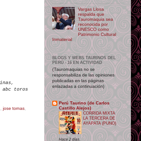
Vargas Llosa
respalda que
Tauromaquia sea
reconocida por
UNESCO como
Patrimonio Cultural
Inmaterial
BLOGS Y WEBS TAURINOS DEL
PERÚ - 16 EN ACTIVIDAD
(Tauromaquias no se
responsabiliza de las opiniones
publicadas en las páginas
inas,
enlazadas a continuación)
 abc toros
Perú Taurino (de Carlos
Castillo Alejos)
2
,
jose tomas
,
CORRIDA MIXTA
LA TERCERA DE
AYAPATA (PUNO)
Hace 2 días.