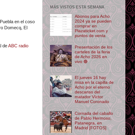
MÁS VISTOS ESTA SEMANA
Abonos para Acho
2024 ya se pueden
 Puebla en el coso
comprar en
dro Domecq, El
Plazaticket.com y
puntos de venta
l de
ABC radio
Presentación de los
carteles de la feria
de Acho 2026 en
vivo 🔴
El jueves 16 hay
misa en la capilla de
Acho por el eterno
descanso del
matador Víctor
Manuel Coronado
Cornada del caballo
de Pablo Hermoso,
Patanegra, en
Madrid [FOTOS]