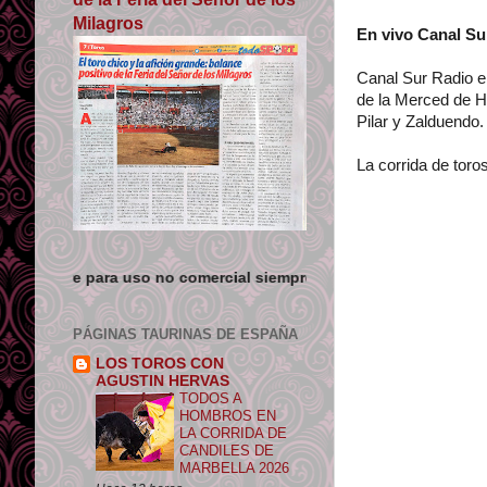
Milagros
En vivo Canal Sur
Canal Sur Radio em
de la Merced de Hu
Pilar y Zalduendo.
La corrida de tor
o no comercial siempre que se de crédito y enlace su origen.
PÁGINAS TAURINAS DE ESPAÑA
LOS TOROS CON
AGUSTIN HERVAS
TODOS A
HOMBROS EN
LA CORRIDA DE
CANDILES DE
MARBELLA 2026