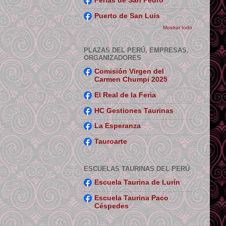
Perlas de San Pedro
Puerto de San Luis
Mostrar todo
PLAZAS DEL PERÚ, EMPRESAS,
ORGANIZADORES
Comisión Virgen del
Carmen Chumpi 2025
El Real de la Feria
HC Gestiones Taurinas
La Esperanza
Tauroarte
ESCUELAS TAURINAS DEL PERÚ
Escuela Taurina de Lurín
Escuela Taurina Paco
Céspedes