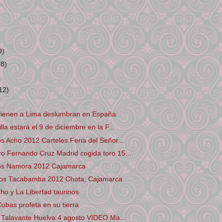
9)
28)
12)
vienen a Lima deslumbran en España
lla estará el 9 de diciembre en la F...
os Acho 2012 Carteles Feria del Señor...
o Fernando Cruz Madrid cogida toro 15...
ros Namora 2012 Cajamarca
ros Tacabamba 2012 Chota, Cajamarca
ho y La Libertad taurinos
ubas profeta en su tierra
li Talavante Huelva 4 agosto VIDEO Ma...