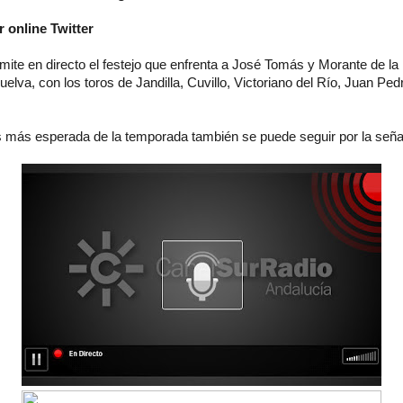
 online Twitter
ite en directo el festejo que enfrenta a José Tomás y Morante de la
elva, con los toros de Jandilla, Cuvillo, Victoriano del Río, Juan Pe
os más esperada de la temporada también se puede seguir por la seña