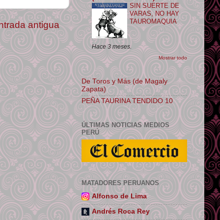
SIN SUERTE DE
VARAS, NO HAY
TAUROMAQUIA
ntrada antigua
Hace 3 meses.
Mostrar todo
De Toros y Más (de Magaly
Zapata)
PEÑA TAURINA TENDIDO 10
ÚLTIMAS NOTICIAS MEDIOS
PERÚ
MATADORES PERUANOS
Alfonso de Lima
Andrés Roca Rey