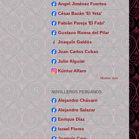
Angel Jiménez Fuertes
César Bazán 'El Yeta'
Fabián Pareja 'El Fabi'
Gustavo Rivera del Pilar
Joaquín Galdós
Juan Carlos Cubas
Julio Alguiar
Kúntur Alfaro
Mostrar todo
NOVILLEROS PERUANOS
Alejandro Chávarri
Alejandro Salazar
Enrique Díaz
Israel Flores
Joaquín Caro