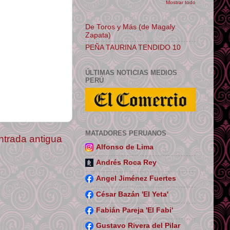
Mostrar todo
De Toros y Más (de Magaly
Zapata)
PEÑA TAURINA TENDIDO 10
ÚLTIMAS NOTICIAS MEDIOS
PERÚ
MATADORES PERUANOS
ntrada antigua
Alfonso de Lima
Andrés Roca Rey
Angel Jiménez Fuertes
César Bazán 'El Yeta'
Fabián Pareja 'El Fabi'
Gustavo Rivera del Pilar