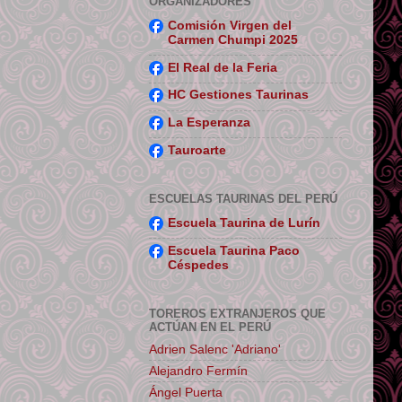
ORGANIZADORES
Comisión Virgen del
Carmen Chumpi 2025
El Real de la Feria
HC Gestiones Taurinas
La Esperanza
Tauroarte
ESCUELAS TAURINAS DEL PERÚ
Escuela Taurina de Lurín
Escuela Taurina Paco
Céspedes
TOREROS EXTRANJEROS QUE
ACTÚAN EN EL PERÚ
Adrien Salenc 'Adriano'
Alejandro Fermín
Ángel Puerta