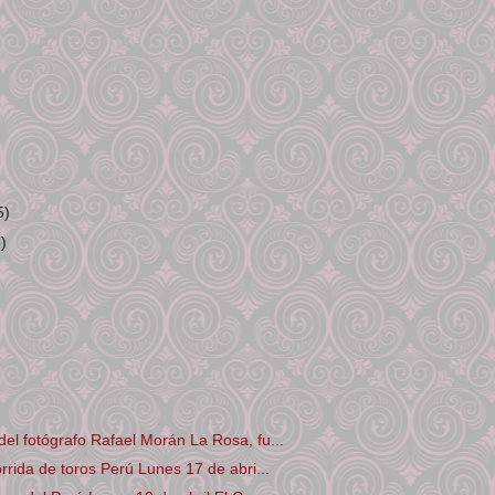
5)
5)
el fotógrafo Rafael Morán La Rosa, fu...
orrida de toros Perú Lunes 17 de abri...