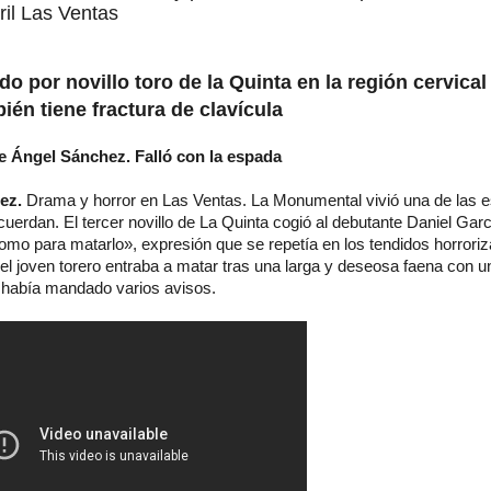
ril Las Ventas
do por novillo toro de la Quinta en la región cervica
ién tiene fractura de clavícula
e Ángel Sánchez. Falló con la espada
ez.
Drama y horror en Las Ventas. La Monumental vivió una de las
ecuerdan. El tercer novillo de La Quinta cogió al debutante Daniel Gar
omo para matarlo», expresión que se repetía en los tendidos horrori
el joven torero entraba a matar tras una larga y deseosa faena con 
ace su origen.
e había mandado varios avisos.