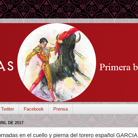
Twitter
Facebook
Prensa
RIL DE 2017
cornadas en el cuello y pierna del torero español GAR