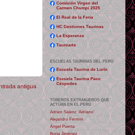
Comisión Virgen del
Carmen Chumpi 2025
El Real de la Feria
HC Gestiones Taurinas
La Esperanza
Tauroarte
ESCUELAS TAURINAS DEL PERÚ
Escuela Taurina de Lurín
Escuela Taurina Paco
Céspedes
ntrada antigua
TOREROS EXTRANJEROS QUE
ACTÚAN EN EL PERÚ
Adrien Salenc 'Adriano'
Alejandro Fermín
Ángel Puerta
Borja Jiménez