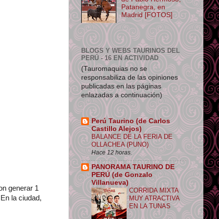
Patanegra, en
Madrid [FOTOS]
BLOGS Y WEBS TAURINOS DEL
PERÚ - 16 EN ACTIVIDAD
(Tauromaquias no se
responsabiliza de las opiniones
publicadas en las páginas
enlazadas a continuación)
Perú Taurino (de Carlos
Castillo Alejos)
BALANCE DE LA FERIA DE
OLLACHEA (PUNO)
Hace 12 horas.
PANORAMA TAURINO DE
PERÚ (de Gonzalo
Villanueva)
ron generar 1
CORRIDA MIXTA
En la ciudad,
MUY ATRACTIVA
EN LA TUNAS