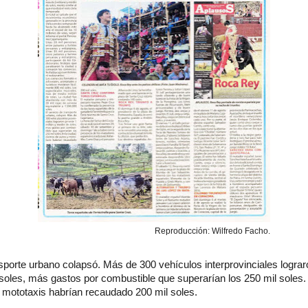
Reproducción: Wilfredo Facho.
nsporte urbano colapsó. Más de 300 vehículos interprovinciales logra
soles, más gastos por combustible que superarían los 250 mil soles. 
y mototaxis habrían recaudado 200 mil soles.