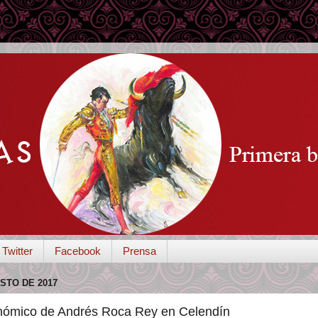
Twitter
Facebook
Prensa
STO DE 2017
onómico de Andrés Roca Rey en Celendín