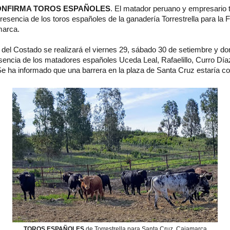
ONFIRMA TOROS ESPAÑOLES
. El matador peruano y empresario 
resencia de los toros españoles de la ganadería Torrestrella para la F
marca.
 del Costado se realizará el viernes 29, sábado 30 de setiembre y d
sencia de los matadores españoles Uceda Leal, Rafaelillo, Curro Día
Se ha informado que una barrera en la plaza de Santa Cruz estaría c
TOROS ESPAÑOLES
de Torrestrella para Santa Cruz, Cajamarca