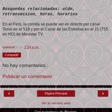
Búsquedas relacionadas: utdn,
retransmision, horas, horarios
En el Perú, la corrida se puede ver en directo por canal
Toros en el 518 y por el Canal de las Estrellas en el 21 (755
en HD) de Movistar TV.
qweasd
a las
2:24 p.m.
Compartir
No hay comentarios.:
Publicar un comentario
‹
›
Página Principal
Ver la versión web
Con tecnología de
Blogger
.