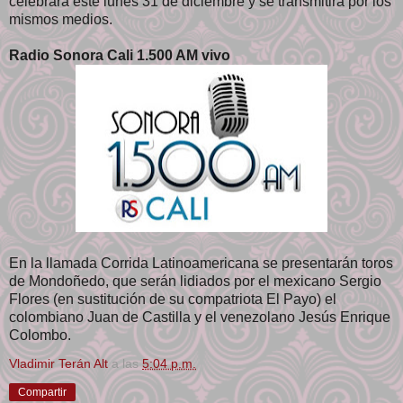
celebrará este lunes 31 de diciembre y se transmitirá por los
mismos medios.
Radio Sonora Cali 1.500 AM vivo
En la llamada Corrida Latinoamericana se presentarán toros
de Mondoñedo, que serán lidiados por el mexicano Sergio
Flores (en sustitución de su compatriota El Payo) el
colombiano Juan de Castilla y el venezolano Jesús Enrique
Colombo.
Vladimir Terán Alt
a las
5:04 p.m.
Compartir