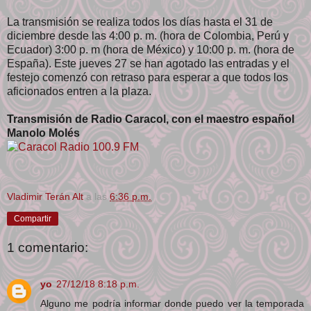
La transmisión se realiza todos los días hasta el 31 de
diciembre desde las 4:00 p. m. (hora de Colombia, Perú y
Ecuador) 3:00 p. m (hora de México) y 10:00 p. m. (hora de
España). Este jueves 27 se han agotado las entradas y el
festejo comenzó con retraso para esperar a que todos los
aficionados entren a la plaza.
Transmisión de Radio Caracol, con el maestro español
Manolo Molés
Vladimir Terán Alt
a las
6:36 p.m.
Compartir
1 comentario:
yo
27/12/18 8:18 p.m.
Alguno me podría informar donde puedo ver la temporada