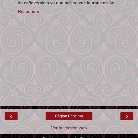
de cañaveralejo ya que acá se cae la transmisión
Responder
‹
›
Página Principal
Ver la versión web