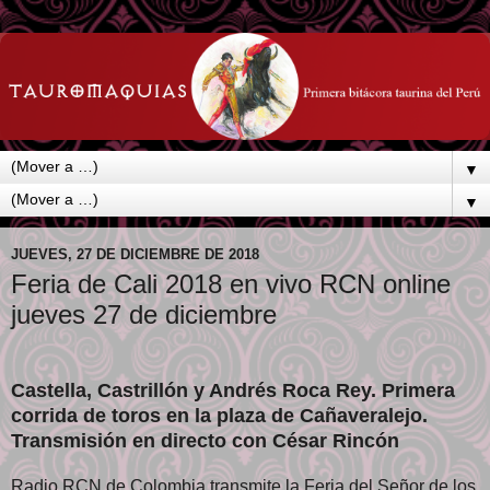
▼
▼
JUEVES, 27 DE DICIEMBRE DE 2018
Feria de Cali 2018 en vivo RCN online
jueves 27 de diciembre
Castella, Castrillón y Andrés Roca Rey. Primera
corrida de toros en la plaza de Cañaveralejo.
Transmisión en directo con César Rincón
Radio RCN de Colombia transmite la Feria del Señor de los