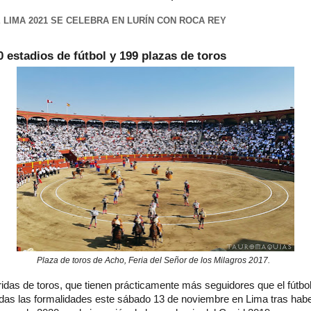
E LIMA 2021 SE CELEBRA EN LURÍN CON ROCA REY
0 estadios de fútbol y 199 plazas de toros
cia libre para uso no comercial siempre que se de crédito y enlac
Plaza de toros de Acho, Feria del Señor de los Milagros 2017.
idas de toros, que tienen prácticamente más seguidores que el fútbo
das las formalidades este sábado 13 de noviembre en Lima tras habe