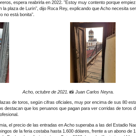
eros, espera reabrirla en 2022. "Estoy muy contento porque empieza
en la plaza de Lurín", dijo Roca Rey, explicando que Acho necesita s
o no está bonita".
Acho, octubre de 2021.
📸
Juan Carlos Neyra.
plazas de toros, según cifras oficiales, muy por encima de sus 80 esta
nos destacan que los peruanos que pagan para ver corridas de toros d
rofesional.
ia, el precio de las entradas en Acho superaba a las del Estadio Na
ingos de la feria costaba hasta 1.600 dólares, frente a un abono de 