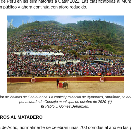
 de Perú en las eliminatorias a Catar 2022. Las clasificatorias al Mu
n público y ahora continúa con aforo reducido.
eñor de Ánimas de Chalhuanca. La capital provincial de Aymaraes, Apurímac, se de
por acuerdo de Concejo municipal en octubre de 2020.
(*)
📸
Pablo J. Gómez Debarbieri.
OROS AL MATADERO
a de Acho, normalmente se celebran unas 700 corridas al año en las 