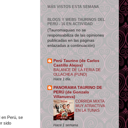
MÁS VISTOS ESTA SEMANA
BLOGS Y WEBS TAURINOS DEL
PERÚ - 16 EN ACTIVIDAD
(Tauromaquias no se
responsabiliza de las opiniones
publicadas en las páginas
enlazadas a continuación)
Perú Taurino (de Carlos
Castillo Alejos)
BALANCE DE LA FERIA DE
e su origen.
OLLACHEA (PUNO)
Hace 1 día.
PANORAMA TAURINO DE
PERÚ (de Gonzalo
Villanueva)
CORRIDA MIXTA
MUY ATRACTIVA
EN LA TUNAS
l en Perú, se
r sido
Hace 1 semana.