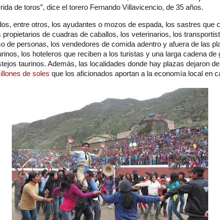
rrida de toros”, dice el torero Fernando Villavicencio, de 35 años.
dos, entre otros, los ayudantes o mozos de espada, los sastres que 
s propietarios de cuadras de caballos, los veterinarios, los transportis
 de personas, los vendedores de comida adentro y afuera de las pla
aurinos, los hoteleros que reciben a los turistas y una larga cadena de
tejos taurinos. Además, las localidades donde hay plazas dejaron de 
illones de soles
que los aficionados aportan a la economía local en c