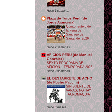
Hace 1 semana.
Plaza de Toros Perú (de
Jorge Arancivia)
Quinto festejo de
la Feria de
Santiago de
Santander 2026
Hace 2 semanas.
AFICIÓN PERÚ (de Manuel
González)
SEXTO PROGRAMA DE
AFICIÓN – TEMPORADA 2026
Hace 2 semanas.
EL DESJARRETE DE ACHO
(de Pocho Paccini)
SIN SUERTE DE
VARAS, NO HAY
TAUROMAQUIA
Hace 3 meses.