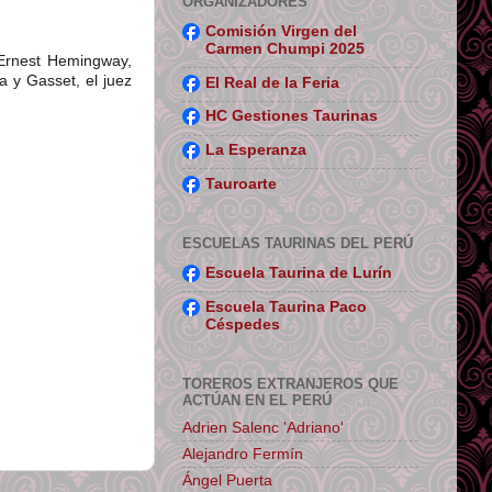
ORGANIZADORES
Comisión Virgen del
Carmen Chumpi 2025
 Ernest Hemingway,
 y Gasset, el juez
El Real de la Feria
HC Gestiones Taurinas
La Esperanza
Tauroarte
ESCUELAS TAURINAS DEL PERÚ
Escuela Taurina de Lurín
Escuela Taurina Paco
Céspedes
TOREROS EXTRANJEROS QUE
ACTÚAN EN EL PERÚ
Adrien Salenc 'Adriano'
Alejandro Fermín
Ángel Puerta