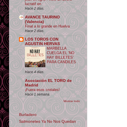
lucratif en
Hace 2 días.
AVANCE TAURINO
(Valencia)
Final a lo grande en Huelva
Hace 2 días.
LOS TOROS CON
AGUSTIN HERVAS
MARBELLA
CUELGA EL 'NO
HAY BILLETES'
PARA CANDILES
Hace 4 días.
Asociación EL TORO de
Madrid
¡Fuera esos crotales!
Hace 1 semana.
Mostrar todo
Burladero
Salmonetes Ya No Nos Quedan