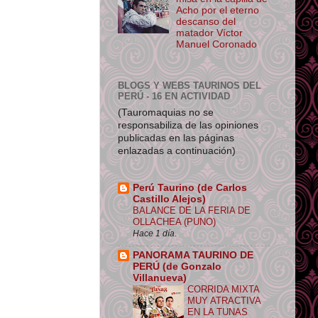
Acho por el eterno
descanso del
matador Víctor
Manuel Coronado
BLOGS Y WEBS TAURINOS DEL
PERÚ - 16 EN ACTIVIDAD
(Tauromaquias no se
responsabiliza de las opiniones
publicadas en las páginas
enlazadas a continuación)
Perú Taurino (de Carlos
Castillo Alejos)
BALANCE DE LA FERIA DE
OLLACHEA (PUNO)
Hace 1 día.
PANORAMA TAURINO DE
PERÚ (de Gonzalo
Villanueva)
CORRIDA MIXTA
MUY ATRACTIVA
EN LA TUNAS