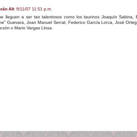
erán Alt
9/11/07 11:51 p.m.
ue lleguen a ser tan talentosos como los taurinos Joaquín Sabina,
he" Guevara, Joan Manuel Serrat, Federico García Lorca, José Ortega
arzón o Mario Vargas Llosa.