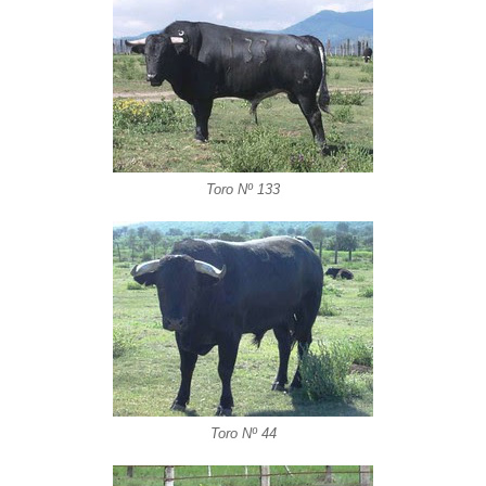
Toro Nº 133
Toro Nº 44