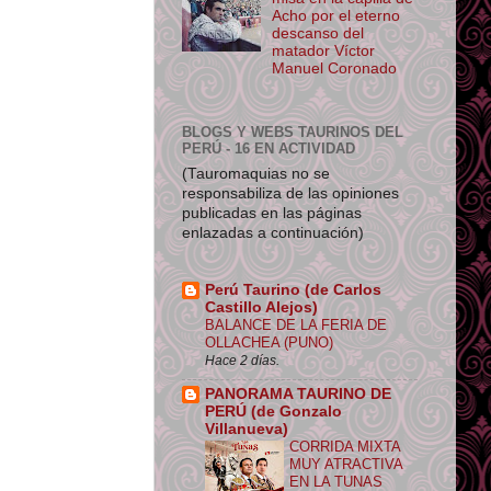
Acho por el eterno
descanso del
matador Víctor
Manuel Coronado
BLOGS Y WEBS TAURINOS DEL
PERÚ - 16 EN ACTIVIDAD
(Tauromaquias no se
responsabiliza de las opiniones
publicadas en las páginas
enlazadas a continuación)
Perú Taurino (de Carlos
Castillo Alejos)
BALANCE DE LA FERIA DE
OLLACHEA (PUNO)
Hace 2 días.
PANORAMA TAURINO DE
PERÚ (de Gonzalo
Villanueva)
CORRIDA MIXTA
MUY ATRACTIVA
EN LA TUNAS