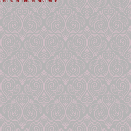
parecería en Lima en noviembre