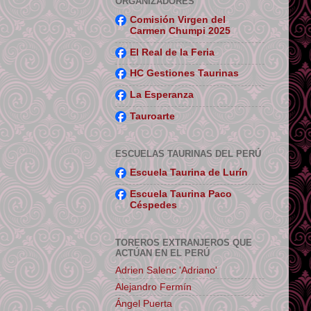
ORGANIZADORES
Comisión Virgen del
Carmen Chumpi 2025
El Real de la Feria
HC Gestiones Taurinas
La Esperanza
Tauroarte
ESCUELAS TAURINAS DEL PERÚ
Escuela Taurina de Lurín
Escuela Taurina Paco
Céspedes
TOREROS EXTRANJEROS QUE
ACTÚAN EN EL PERÚ
Adrien Salenc 'Adriano'
Alejandro Fermín
Ángel Puerta