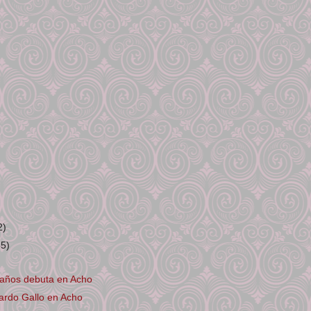
2)
35)
 años debuta en Acho
ardo Gallo en Acho