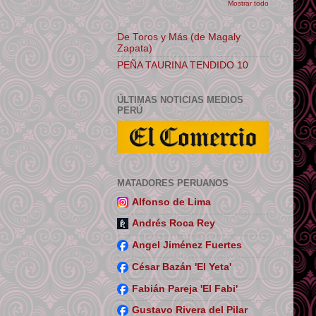
Mostrar todo
De Toros y Más (de Magaly
Zapata)
PEÑA TAURINA TENDIDO 10
ÚLTIMAS NOTICIAS MEDIOS
PERÚ
MATADORES PERUANOS
Alfonso de Lima
Andrés Roca Rey
Angel Jiménez Fuertes
César Bazán 'El Yeta'
Fabián Pareja 'El Fabi'
Gustavo Rivera del Pilar