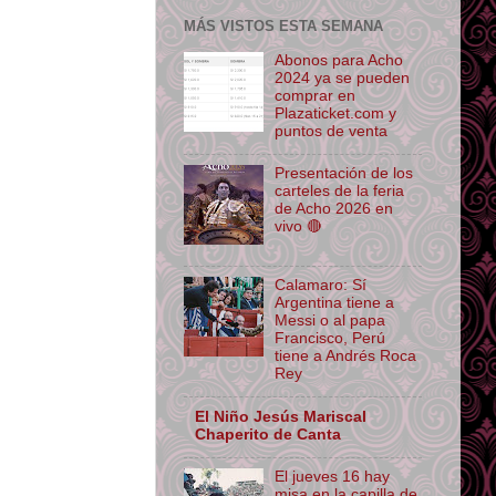
MÁS VISTOS ESTA SEMANA
Abonos para Acho
2024 ya se pueden
comprar en
Plazaticket.com y
puntos de venta
Presentación de los
carteles de la feria
de Acho 2026 en
vivo 🔴
Calamaro: Sí
Argentina tiene a
Messi o al papa
Francisco, Perú
tiene a Andrés Roca
Rey
El Niño Jesús Mariscal
Chaperito de Canta
El jueves 16 hay
misa en la capilla de