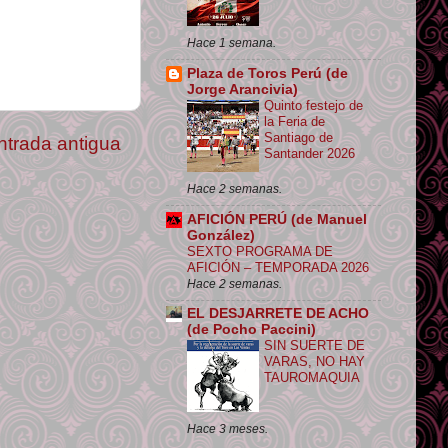
Hace 1 semana.
Plaza de Toros Perú (de
Jorge Arancivia)
Quinto festejo de
la Feria de
Santiago de
ntrada antigua
Santander 2026
Hace 2 semanas.
AFICIÓN PERÚ (de Manuel
González)
SEXTO PROGRAMA DE
AFICIÓN – TEMPORADA 2026
Hace 2 semanas.
EL DESJARRETE DE ACHO
(de Pocho Paccini)
SIN SUERTE DE
VARAS, NO HAY
TAUROMAQUIA
Hace 3 meses.