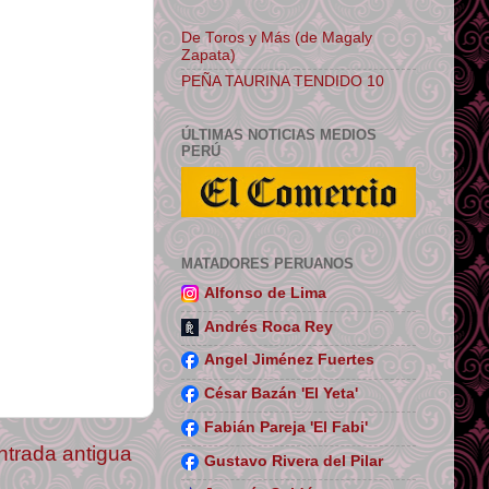
De Toros y Más (de Magaly
Zapata)
PEÑA TAURINA TENDIDO 10
ÚLTIMAS NOTICIAS MEDIOS
PERÚ
MATADORES PERUANOS
Alfonso de Lima
Andrés Roca Rey
Angel Jiménez Fuertes
César Bazán 'El Yeta'
Fabián Pareja 'El Fabi'
ntrada antigua
Gustavo Rivera del Pilar