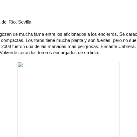
del Río, Sevilla
 gozan de mucha fama entre los aficionados a los encierros. Se carac
 compactas. Los toros tiene mucha planta y son fuertes, pero no suel
en 2009 fueron una de las manadas más peligrosas. Encaste Cabrera. 
r Valverde serán los toreros encargados de su lidia.