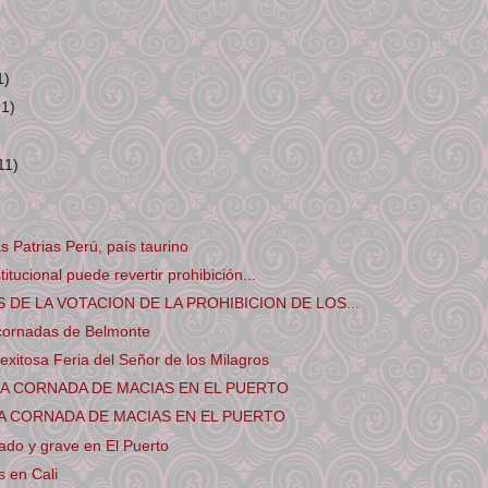
1)
91)
11)
s Patrias Perú, país taurino
itucional puede revertir prohibición...
DE LA VOTACION DE LA PROHIBICION DE LOS...
 cornadas de Belmonte
exitosa Feria del Señor de los Milagros
LA CORNADA DE MACIAS EN EL PUERTO
A CORNADA DE MACIAS EN EL PUERTO
ado y grave en El Puerto
 en Cali