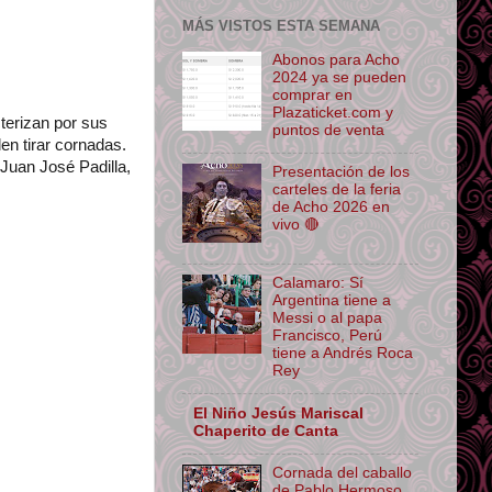
MÁS VISTOS ESTA SEMANA
Abonos para Acho
2024 ya se pueden
comprar en
Plazaticket.com y
terizan por sus
puntos de venta
en tirar cornadas.
Juan José Padilla,
Presentación de los
carteles de la feria
de Acho 2026 en
vivo 🔴
Calamaro: Sí
Argentina tiene a
Messi o al papa
Francisco, Perú
tiene a Andrés Roca
Rey
El Niño Jesús Mariscal
Chaperito de Canta
Cornada del caballo
de Pablo Hermoso,