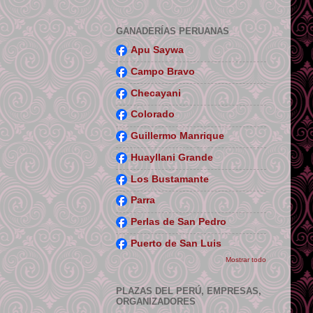
GANADERÍAS PERUANAS
Apu Saywa
Campo Bravo
Checayani
Colorado
Guillermo Manrique
Huayllani Grande
Los Bustamante
Parra
Perlas de San Pedro
Puerto de San Luis
Mostrar todo
PLAZAS DEL PERÚ, EMPRESAS,
ORGANIZADORES