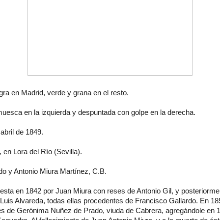
gra en Madrid, verde y grana en el resto.
muesca en la izquierda y despuntada con golpe en la derecha.
abril de 1849.
 en Lora del Río (Sevilla).
do y Antonio Miura Martínez, C.B.
 esta en 1842 por Juan Miura con reses de Antonio Gil, y posteriormen
Luis Alvareda, todas ellas procedentes de Francisco Gallardo. En 18
es de Gerónima Nuñez de Prado, viuda de Cabrera, agregándole en 