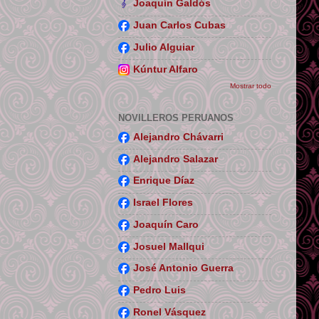
Joaquín Galdós
Juan Carlos Cubas
Julio Alguiar
Kúntur Alfaro
Mostrar todo
NOVILLEROS PERUANOS
Alejandro Chávarri
Alejandro Salazar
Enrique Díaz
Israel Flores
Joaquín Caro
Josuel Mallqui
José Antonio Guerra
Pedro Luis
Ronel Vásquez