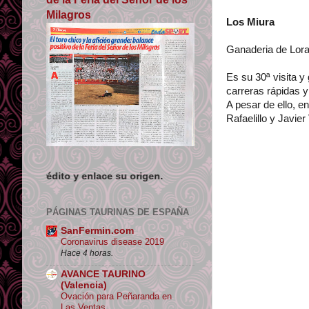
Milagros
Los Miura
Ganaderia de Lora 
Es su 30ª visita y
carreras rápidas y
A pesar de ello, 
Rafaelillo y Javie
lace su origen.
PÁGINAS TAURINAS DE ESPAÑA
SanFermin.com
Coronavirus disease 2019
Hace 4 horas.
AVANCE TAURINO
(Valencia)
Ovación para Peñaranda en
Las Ventas