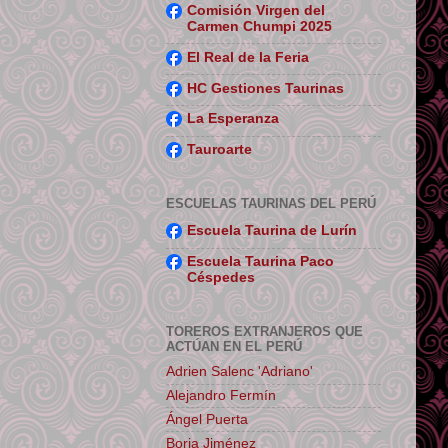
Comisión Virgen del
Carmen Chumpi 2025
El Real de la Feria
HC Gestiones Taurinas
La Esperanza
Tauroarte
ESCUELAS TAURINAS DEL PERÚ
Escuela Taurina de Lurín
Escuela Taurina Paco
Céspedes
TOREROS EXTRANJEROS QUE
ACTÚAN EN EL PERÚ
Adrien Salenc 'Adriano'
Alejandro Fermín
Ángel Puerta
Borja Jiménez