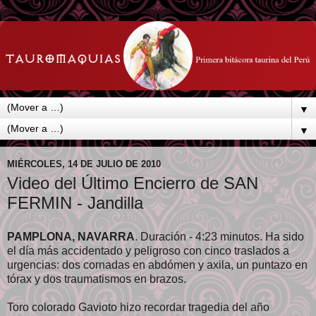
▼
▼
MIÉRCOLES, 14 DE JULIO DE 2010
Video del Último Encierro de SAN
FERMIN - Jandilla
PAMPLONA, NAVARRA
. Duración - 4:23 minutos. Ha sido
el día más accidentado y peligroso con cinco traslados a
urgencias: dos cornadas en abdómen y axila, un puntazo en
tórax y dos traumatismos en brazos.
Toro colorado Gavioto hizo recordar tragedia del año