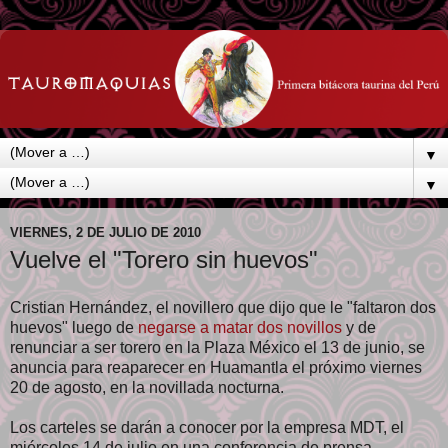
▼
▼
VIERNES, 2 DE JULIO DE 2010
Vuelve el "Torero sin huevos"
Cristian Hernández, el novillero que dijo que le "faltaron dos
huevos" luego de
negarse a matar dos novillos
y de
renunciar a ser torero en la Plaza México el 13 de junio, se
anuncia para reaparecer en Huamantla el próximo viernes
20 de agosto, en la novillada nocturna.
Los carteles se darán a conocer por la empresa MDT, el
miércoles 14 de julio en una conferencia de prensa.