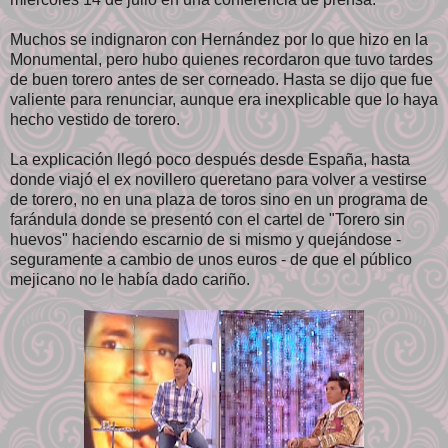
Muchos se indignaron con Hernández por lo que hizo en la
Monumental, pero hubo quienes recordaron que tuvo tardes
de buen torero antes de ser corneado. Hasta se dijo que fue
valiente para renunciar, aunque era inexplicable que lo haya
hecho vestido de torero.
La explicación llegó poco después desde España, hasta
donde viajó el ex novillero queretano para volver a vestirse
de torero, no en una plaza de toros sino en un programa de
farándula donde se presentó con el cartel de "Torero sin
huevos" haciendo escarnio de si mismo y quejándose -
seguramente a cambio de unos euros - de que el público
mejicano no le había dado cariño.