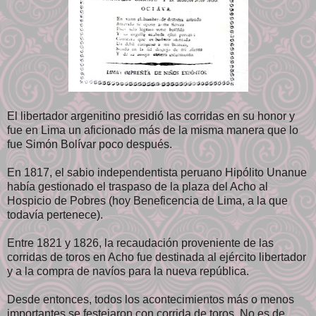
El libertador argenitino presidió las corridas en su honor y
fue en Lima un aficionado más de la misma manera que lo
fue Simón Bolívar poco después.
En 1817, el sabio independentista peruano Hipólito Unanue
había gestionado el traspaso de la plaza del Acho al
Hospicio de Pobres (hoy Beneficencia de Lima, a la que
todavía pertenece).
Entre 1821 y 1826, la recaudación proveniente de las
corridas de toros en Acho fue destinada al ejército libertador
y a la compra de navíos para la nueva república.
Desde entonces, todos los acontecimientos más o menos
importantes se festejaron con corrida de toros. No es de