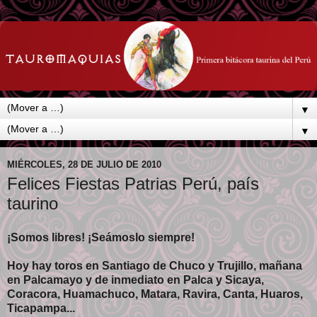
▼
▼
MIÉRCOLES, 28 DE JULIO DE 2010
Felices Fiestas Patrias Perú, país
taurino
¡Somos libres! ¡Seámoslo siempre!
Hoy hay toros en Santiago de Chuco y Trujillo, mañana
en Palcamayo y de inmediato en Palca y Sicaya,
Coracora, Huamachuco, Matara, Ravira, Canta, Huaros,
Ticapampa...