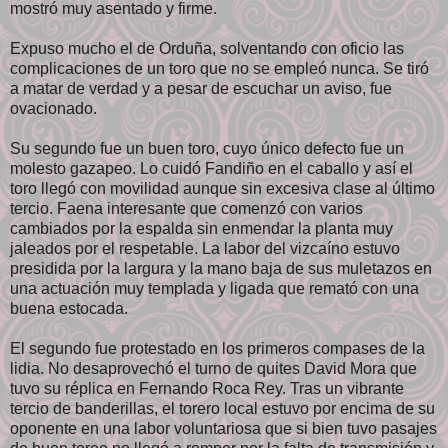
mostró muy asentado y firme.
Expuso mucho el de Orduña, solventando con oficio las
complicaciones de un toro que no se empleó nunca. Se tiró
a matar de verdad y a pesar de escuchar un aviso, fue
ovacionado.
Su segundo fue un buen toro, cuyo único defecto fue un
molesto gazapeo. Lo cuidó Fandiño en el caballo y así el
toro llegó con movilidad aunque sin excesiva clase al último
tercio. Faena interesante que comenzó con varios
cambiados por la espalda sin enmendar la planta muy
jaleados por el respetable. La labor del vizcaíno estuvo
presidida por la largura y la mano baja de sus muletazos en
una actuación muy templada y ligada que remató con una
buena estocada.
El segundo fue protestado en los primeros compases de la
lidia. No desaprovechó el turno de quites David Mora que
tuvo su réplica en Fernando Roca Rey. Tras un vibrante
tercio de banderillas, el torero local estuvo por encima de su
oponente en una labor voluntariosa que si bien tuvo pasajes