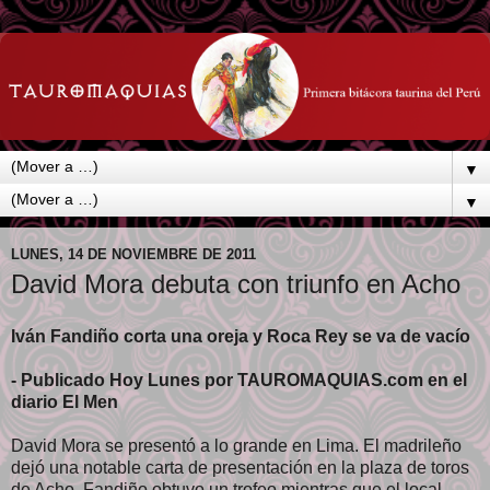
▼
▼
LUNES, 14 DE NOVIEMBRE DE 2011
David Mora debuta con triunfo en Acho
Iván Fandiño corta una oreja y Roca Rey se va de vacío
- Publicado Hoy Lunes por TAUROMAQUIAS.com en el
diario El Men
David Mora se presentó a lo grande en Lima. El madrileño
dejó una notable carta de presentación en la plaza de toros
de Acho. Fandiño obtuvo un trofeo mientras que el local