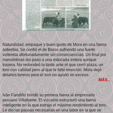
Naturalidad, empaque y buen gusto de Mora en una faena
soberbia. Se confió el de Borox sufriendo una fuerte
voltereta afortunadamente sin consecuencias. Un final por
manoletinas dio paso a una estocada entera aunque
trasera. No redondeó la tarde ante el que cerró plaza, un
toro con calidad pero al que le faltó emoción. Mora dejó
detalles toreros pero el toro no ayudó en exceso.
MÁS...
Iván Fandiño brindó su primera faena al empresario
peruano Villafuerte. El vizcaíno estructuró una faena
inteligente en la que extrajo el máximo rendimiento al toro.
Le dio las pausas necesarias en una labor en la que se