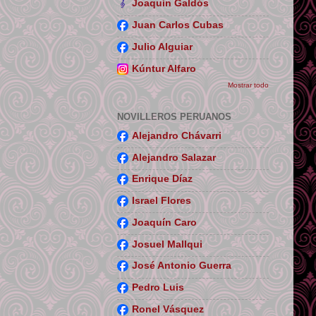
Joaquín Galdós
Juan Carlos Cubas
Julio Alguiar
Kúntur Alfaro
Mostrar todo
NOVILLEROS PERUANOS
Alejandro Chávarri
Alejandro Salazar
Enrique Díaz
Israel Flores
Joaquín Caro
Josuel Mallqui
José Antonio Guerra
Pedro Luis
Ronel Vásquez