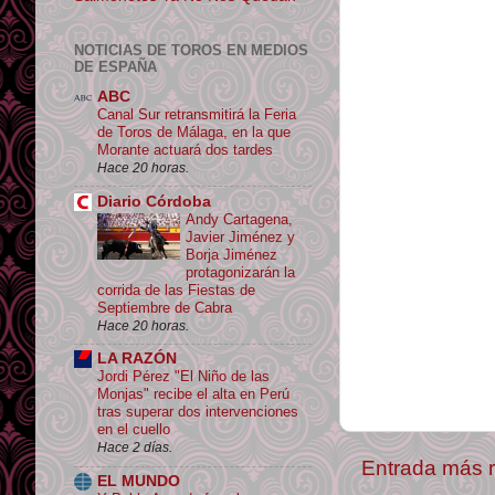
NOTICIAS DE TOROS EN MEDIOS
DE ESPAÑA
ABC
Canal Sur retransmitirá la Feria
de Toros de Málaga, en la que
Morante actuará dos tardes
Hace 20 horas.
Diario Córdoba
Andy Cartagena,
Javier Jiménez y
Borja Jiménez
protagonizarán la
corrida de las Fiestas de
Septiembre de Cabra
Hace 20 horas.
LA RAZÓN
Jordi Pérez "El Niño de las
Monjas" recibe el alta en Perú
tras superar dos intervenciones
en el cuello
Hace 2 días.
Entrada más r
EL MUNDO