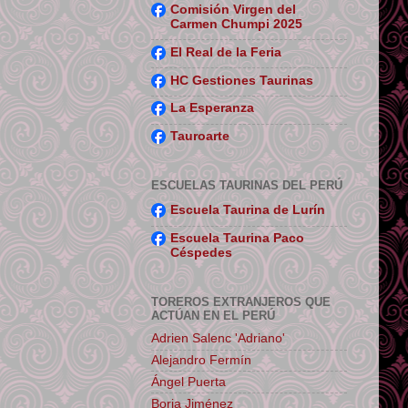
Comisión Virgen del
Carmen Chumpi 2025
El Real de la Feria
HC Gestiones Taurinas
La Esperanza
Tauroarte
ESCUELAS TAURINAS DEL PERÚ
Escuela Taurina de Lurín
Escuela Taurina Paco
Céspedes
TOREROS EXTRANJEROS QUE
ACTÚAN EN EL PERÚ
Adrien Salenc 'Adriano'
Alejandro Fermín
Ángel Puerta
Borja Jiménez