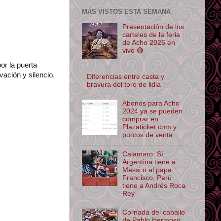
MÁS VISTOS ESTA SEMANA
Presentación de los
carteles de la feria
de Acho 2026 en
vivo 🔴
or la puerta
vación y silencio.
Diferencias entre casta y
bravura del toro de lidia
Abonos para Acho
2024 ya se pueden
comprar en
Plazaticket.com y
puntos de venta
Calamaro: Sí
Argentina tiene a
Messi o al papa
Francisco, Perú
tiene a Andrés Roca
Rey
Cornada del caballo
de Pablo Hermoso,