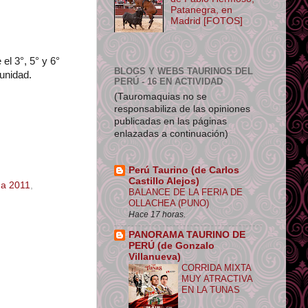
Patanegra, en
Madrid [FOTOS]
el 3°, 5° y 6°
BLOGS Y WEBS TAURINOS DEL
tunidad.
PERÚ - 16 EN ACTIVIDAD
(Tauromaquias no se
responsabiliza de las opiniones
publicadas en las páginas
enlazadas a continuación)
Perú Taurino (de Carlos
Castillo Alejos)
a 2011
,
BALANCE DE LA FERIA DE
OLLACHEA (PUNO)
Hace 17 horas.
PANORAMA TAURINO DE
PERÚ (de Gonzalo
Villanueva)
CORRIDA MIXTA
MUY ATRACTIVA
EN LA TUNAS