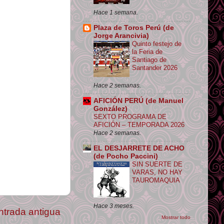
Hace 1 semana.
Plaza de Toros Perú (de
Jorge Arancivia)
Quinto festejo de
la Feria de
Santiago de
Santander 2026
Hace 2 semanas.
AFICIÓN PERÚ (de Manuel
González)
SEXTO PROGRAMA DE
AFICIÓN – TEMPORADA 2026
Hace 2 semanas.
EL DESJARRETE DE ACHO
(de Pocho Paccini)
SIN SUERTE DE
VARAS, NO HAY
TAUROMAQUIA
Hace 3 meses.
ntrada antigua
Mostrar todo