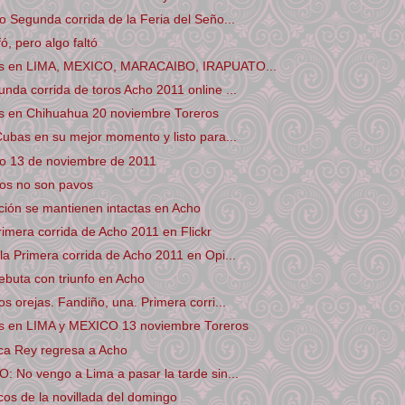
 Segunda corrida de la Feria del Seño...
ó, pero algo faltó
os en LIMA, MEXICO, MARACAIBO, IRAPUATO...
da corrida de toros Acho 2011 online ...
s en Chihuahua 20 noviembre Toreros
ubas en su mejor momento y listo para...
o 13 de noviembre de 2011
nos no son pavos
dición se mantienen intactas en Acho
rimera corrida de Acho 2011 en Flickr
a Primera corrida de Acho 2011 en Opi...
buta con triunfo en Acho
s orejas. Fandiño, una. Primera corri...
s en LIMA y MEXICO 13 noviembre Toreros
a Rey regresa a Acho
 No vengo a Lima a pasar la tarde sin...
os de la novillada del domingo