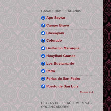
GANADERÍAS PERUANAS
Apu Saywa
Campo Bravo
Checayani
Colorado
Guillermo Manrique
Huayllani Grande
Los Bustamante
Parra
Perlas de San Pedro
Puerto de San Luis
Mostrar todo
PLAZAS DEL PERÚ, EMPRESAS,
ORGANIZADORES