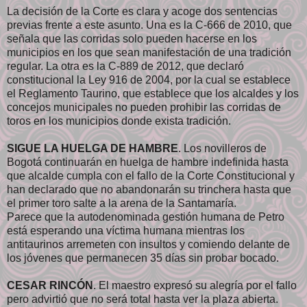
La decisión de la Corte es clara y acoge dos sentencias
previas frente a este asunto. Una es la C-666 de 2010, que
señala que las corridas solo pueden hacerse en los
municipios en los que sean manifestación de una tradición
regular. La otra es la C-889 de 2012, que declaró
constitucional la Ley 916 de 2004, por la cual se establece
el Reglamento Taurino, que establece que los alcaldes y los
concejos municipales no pueden prohibir las corridas de
toros en los municipios donde exista tradición.
SIGUE LA HUELGA DE HAMBRE
. Los novilleros de
Bogotá continuarán en huelga de hambre indefinida hasta
que alcalde cumpla con el fallo de la Corte Constitucional y
han declarado que no abandonarán su trinchera hasta que
el primer toro salte a la arena de la Santamaría.
Parece que la autodenominada gestión humana de Petro
está esperando una víctima humana mientras los
antitaurinos arremeten con insultos y comiendo delante de
los jóvenes que permanecen 35 días sin probar bocado.
CESAR RINCÓN
. El maestro expresó su alegría por el fallo
pero advirtió que no será total hasta ver la plaza abierta.