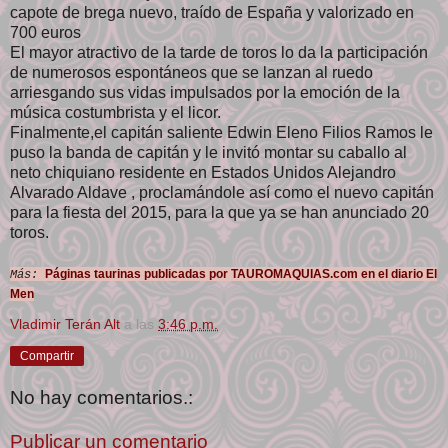
capote de brega nuevo, traído de España y valorizado en
700 euros
El mayor atractivo de la tarde de toros lo da la participación
de numerosos espontáneos que se lanzan al ruedo
arriesgando sus vidas impulsados por la emoción de la
música costumbrista y el licor.
Finalmente,el capitán saliente Edwin Eleno Filios Ramos le
puso la banda de capitán y le invitó montar su caballo al
neto chiquiano residente en Estados Unidos Alejandro
Alvarado Aldave , proclamándole así como el nuevo capitán
para la fiesta del 2015, para la que ya se han anunciado 20
toros.
Páginas taurinas publicadas por TAUROMAQUIAS.com en el diario El
Más:
Men
Vladimir Terán Alt
a las
3:46 p.m.
Compartir
No hay comentarios.:
Publicar un comentario