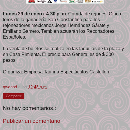
Lunes 29 de enero. 4:30 p. m.
Corrida de rejones. Cinco
toros de la ganadería San Constantino para los
rejoneadores mexicanos Jorge Hernández Gárate y
Emiliano Gamero. También actuarán los Recortadores
Españoles.
La venta de boletos se realiza en las taquillas de la plaza y
en Casa Pimienta. El precio para General es de $ 300
pesos.
Organiza: Empresa Taurina Espectáculos Castellón
qweasd
a las
12:48 a.m.
Compartir
No hay comentarios.:
Publicar un comentario