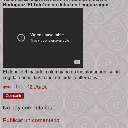
Rodríguez 'El Tutu' en su debut en Lenguazaque
El debut del matador colombiano no fue afortunado, sufrió
cogida a ocho días haber recibido la alternativa.
qweasd
a las
12:49 a.m.
Compartir
No hay comentarios.:
Publicar un comentario