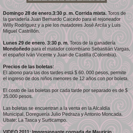
Domingo 28 de enero.3:30 p. m.
Corrida mixta.
Toros de
la ganadería Juan Bernardo Caicedo para el rejoneador
Willy Rodríguez y a pie los matadores José Arcila y Luis
Miguel Castrillón.
Lunes 29 de enero. 3:30 p. m.
Toros de la ganadería
Mondoñedo
para el matador colombiano Sebastián Vargas,
el español Iván Vicente y Juan de Castilla (Colombia).
Precios de las boletas:
El abono para las dos tardes está $ 60. 000 pesos, permite
el ingreso de dos niños menores de 12 años con por boleta.
El costo de las boletas por cada tarde por separado es de $
35.000 pesos.
Las boletas se encuentran a la venta en la Alcaldía
Municipal, Doreguería Julio Pedraza y Antonio Moncada.
Ubate: La Tasca y Surticampo.
VIDEO 2011:
Impresionante cornada de Mauricio