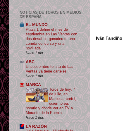
NOTICIAS DE TOROS EN MEDIOS
DE ESPAÑA
EL MUNDO
Plaza 1 define el mes de
septiembre en Las Ventas con
Iván Fandiño
dos desafíos ganaderos, una
corrida concurso y una
novillada
Hace 1 día.
ABC
El septiembre torista de Las
Ventas ya tiene carteles
Hace 1 día.
MARCA
Toros de hoy, 7
de julio, en
Marbella: cartel,
quién torea,
horario y dónde ver en TV a
Morante de la Puebla
Hace 1 día.
LA RAZÓN