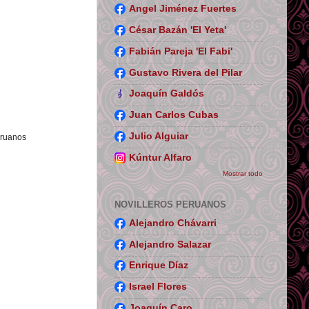
Angel Jiménez Fuertes
César Bazán 'El Yeta'
Fabián Pareja 'El Fabi'
Gustavo Rivera del Pilar
Joaquín Galdós
Juan Carlos Cubas
Julio Alguiar
peruanos
Kúntur Alfaro
Mostrar todo
NOVILLEROS PERUANOS
Alejandro Chávarri
Alejandro Salazar
Enrique Díaz
Israel Flores
Joaquín Caro