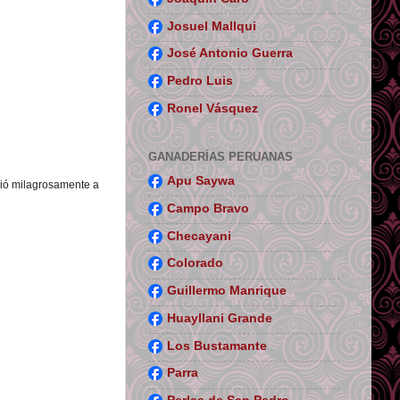
Josuel Mallqui
José Antonio Guerra
Pedro Luis
Ronel Vásquez
GANADERÍAS PERUANAS
Apu Saywa
vió milagrosamente a
Campo Bravo
Checayani
Colorado
Guillermo Manrique
Huayllani Grande
Los Bustamante
Parra