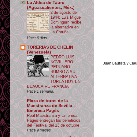
La Aldea de Tauro
(Aguascalientes, Méx.)
2 de agosto de
1944: Luis Miguel
Dominguín recibe
la alternativa en
La Coruña
Hace 6 días.
TORERIAS DE CHELIN
(Venezuela)
PEDRO LUIS
NOVILLERO
Juan Bautista y Cla
PERUANO
RUMBO A SU
ALTERNATIVA
TOREA HOY EN
BEAUCAIRE FRANCIA
Hace 1 semana.
Plaza de toros de la
Maestranza de Sevilla –
Empresa Pagés
Real Maestranza y Empresa
Pagés entregan los beneficios
del Festival del 13 de octubre
Hace 9 meses.