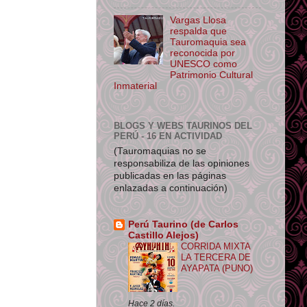
Vargas Llosa
respalda que
Tauromaquia sea
reconocida por
UNESCO como
Patrimonio Cultural
Inmaterial
BLOGS Y WEBS TAURINOS DEL
PERÚ - 16 EN ACTIVIDAD
(Tauromaquias no se
responsabiliza de las opiniones
publicadas en las páginas
enlazadas a continuación)
Perú Taurino (de Carlos
Castillo Alejos)
CORRIDA MIXTA
LA TERCERA DE
AYAPATA (PUNO)
Hace 2 días.