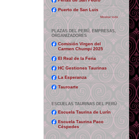
Perlas de San Pedro
Puerto de San Luis
Mostrar todo
PLAZAS DEL PERÚ, EMPRESAS,
ORGANIZADORES
Comisión Virgen del
Carmen Chumpi 2025
El Real de la Feria
HC Gestiones Taurinas
La Esperanza
Tauroarte
ESCUELAS TAURINAS DEL PERÚ
Escuela Taurina de Lurín
Escuela Taurina Paco
Céspedes