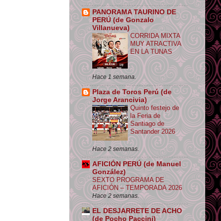
PANORAMA TAURINO DE
PERÚ (de Gonzalo
Villanueva)
CORRIDA MIXTA
MUY ATRACTIVA
EN LA TUNAS
Hace 1 semana.
Plaza de Toros Perú (de
Jorge Arancivia)
Quinto festejo de
la Feria de
Santiago de
Santander 2026
Hace 2 semanas.
AFICIÓN PERÚ (de Manuel
González)
SEXTO PROGRAMA DE
AFICIÓN – TEMPORADA 2026
Hace 2 semanas.
EL DESJARRETE DE ACHO
(de Pocho Paccini)