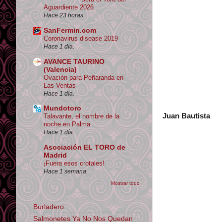
Aguardiente 2026
Hace 23 horas.
SanFermin.com
Coronavirus disease 2019
Hace 1 día.
AVANCE TAURINO
(Valencia)
Ovación para Peñaranda en
Las Ventas
Hace 1 día.
Mundotoro
Juan Bautista
Talavante, el nombre de la
noche en Palma
Hace 1 día.
Asociación EL TORO de
Madrid
¡Fuera esos crotales!
Hace 1 semana.
Mostrar todo
Burladero
Salmonetes Ya No Nos Quedan