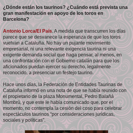
¿Dónde están los taurinos? ¿Cuándo está prevista una
gran manifestación en apoyo de los toros en
Barcelona?
Antonio Lorca/El País
. A medida que transcurren los días
parece que se desvanece la esperanza de que los toros
vuelvan a Cataluña. No hay un pujante movimiento
empresarial, ni una relevante exigencia taurina ni una
exigente demanda social que haga pensar, al menos, en
una confrontación con el Gobierno catalán para que los
aficionados puedan ejercer su derecho, legalmente
reconocido, a presenciar un festejo taurino.
Hace unos días, la Federación de Entidades Taurinas de
Cataluña informó en una nota de que se había reunido con
el propietario de la plaza Monumental, Pedro Balañá
Mombrú, y que este le había comunicado que, por el
momento, no contempla la cesión del coso para celebrar
espectáculos taurinos “por consideraciones jurídicas,
sociales y políticas”.