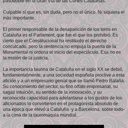
pasodoble en la Gran Vía de las Cortes Catalanas.
Culpable sí que es, sin duda, pero no el único. Ni siquiera el
más importante.
El primer responsable de la desaparición de los toros en
Cataluña es el Parlament, que fue el que los prohibió. Es
cierto que el Constitucional ha restituido el derecho
conculcado, pero la sentencia no empuja la puerta de la
Monumental ni ordena el inicio del espectáculo. Esa no es
la misión de la justicia.
La importancia taurina de Cataluña en el siglo XX se debió,
fundamentalmente, a una sociedad española proclive a esta
afición y a un empresario genial que se llamó Pedro Balañá.
Su conocimiento del sector, su fino olfato empresarial, su
sagaz intuición, su sentido de la innovación, y su
reconocida capacidad para adelantarse a los gustos de los
aficionados lo convirtieron en el protagonista absoluto de
una época que elevó a Cataluña -y a Barcelona, sobre todo-
a la cima de la tauromaquia mundial.