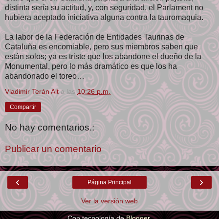
distinta sería su actitud, y, con seguridad, el Parlament no
hubiera aceptado iniciativa alguna contra la tauromaquia.
La labor de la Federación de Entidades Taurinas de
Cataluña es encomiable, pero sus miembros saben que
están solos; ya es triste que los abandone el dueño de la
Monumental, pero lo más dramático es que los ha
abandonado el toreo…
Vladimir Terán Alt
a las
10:26 p.m.
Compartir
No hay comentarios.:
Publicar un comentario
‹
›
Página Principal
Ver la versión web
Con tecnología de
Blogger
.