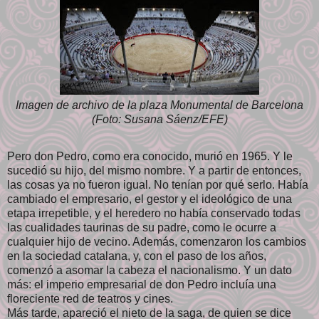
Imagen de archivo de la plaza Monumental de Barcelona
(Foto: Susana Sáenz/EFE)
Pero don Pedro, como era conocido, murió en 1965. Y le
sucedió su hijo, del mismo nombre. Y a partir de entonces,
las cosas ya no fueron igual. No tenían por qué serlo. Había
cambiado el empresario, el gestor y el ideológico de una
etapa irrepetible, y el heredero no había conservado todas
las cualidades taurinas de su padre, como le ocurre a
cualquier hijo de vecino. Además, comenzaron los cambios
en la sociedad catalana, y, con el paso de los años,
comenzó a asomar la cabeza el nacionalismo. Y un dato
más: el imperio empresarial de don Pedro incluía una
floreciente red de teatros y cines.
Más tarde, apareció el nieto de la saga, de quien se dice