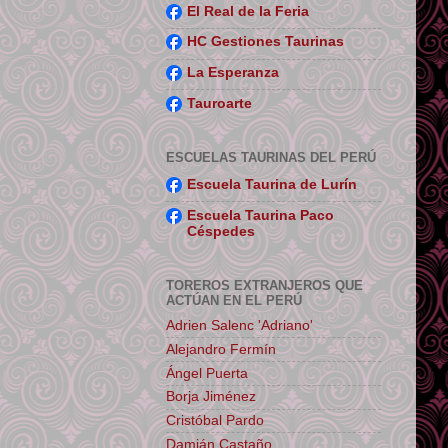
El Real de la Feria
HC Gestiones Taurinas
La Esperanza
Tauroarte
ESCUELAS TAURINAS DEL PERÚ
Escuela Taurina de Lurín
Escuela Taurina Paco
Céspedes
TOREROS EXTRANJEROS QUE
ACTÚAN EN EL PERÚ
Adrien Salenc 'Adriano'
Alejandro Fermín
Ángel Puerta
Borja Jiménez
Cristóbal Pardo
Damián Castaño