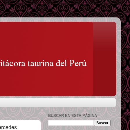
BUSCAR EN ESTA PÁGINA
ercedes