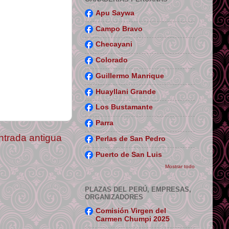
Apu Saywa
Campo Bravo
Checayani
Colorado
Guillermo Manrique
Huayllani Grande
Los Bustamante
Parra
ntrada antigua
Perlas de San Pedro
Puerto de San Luis
Mostrar todo
PLAZAS DEL PERÚ, EMPRESAS,
ORGANIZADORES
Comisión Virgen del
Carmen Chumpi 2025