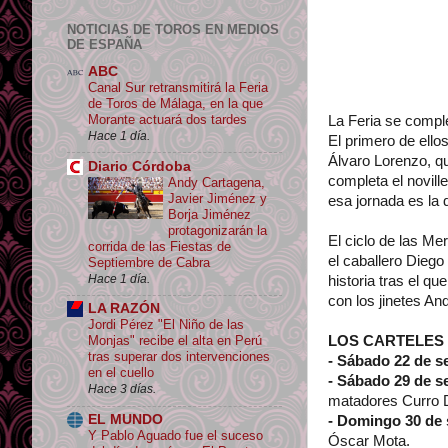
NOTICIAS DE TOROS EN MEDIOS
DE ESPAÑA
ABC
Canal Sur retransmitirá la Feria
de Toros de Málaga, en la que
Morante actuará dos tardes
La Feria se compl
Hace 1 día.
El primero de ello
Álvaro Lorenzo, que
Diario Córdoba
completa el novill
Andy Cartagena,
Javier Jiménez y
esa jornada es la d
Borja Jiménez
protagonizarán la
El ciclo de las Me
corrida de las Fiestas de
el caballero Diego
Septiembre de Cabra
Hace 1 día.
historia tras el q
con los jinetes An
LA RAZÓN
Jordi Pérez "El Niño de las
LOS CARTELES
Monjas" recibe el alta en Perú
tras superar dos intervenciones
- Sábado 22 de s
en el cuello
- Sábado 29 de s
Hace 3 días.
matadores Curro Dí
EL MUNDO
- Domingo 30 de
Y Pablo Aguado fue el suceso
Óscar Mota.