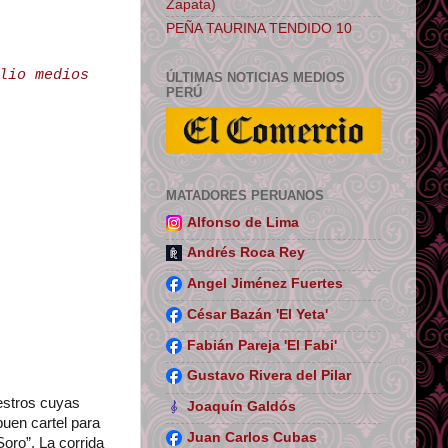
Zapata)
PEÑA TAURINA TENDIDO 10
lio medios
ÚLTIMAS NOTICIAS MEDIOS
PERÚ
MATADORES PERUANOS
Alfonso de Lima
Andrés Roca Rey
Angel Jiménez Fuertes
César Bazán 'El Yeta'
Fabián Pareja 'El Fabi'
Gustavo Rivera del Pilar
estros cuyas
Joaquín Galdós
buen cartel para
Juan Carlos Cubas
oro”. La corrida