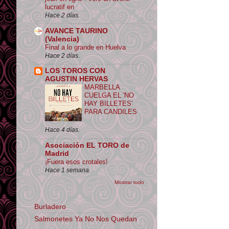
lucratif en
Hace 2 días.
AVANCE TAURINO
(Valencia)
Final a lo grande en Huelva
Hace 2 días.
LOS TOROS CON
AGUSTIN HERVAS
MARBELLA
CUELGA EL 'NO
HAY BILLETES'
PARA CANDILES
Hace 4 días.
Asociación EL TORO de
Madrid
¡Fuera esos crotales!
Hace 1 semana.
Mostrar todo
Burladero
Salmonetes Ya No Nos Quedan