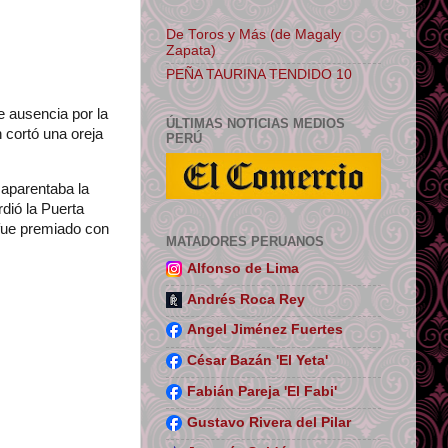
De Toros y Más (de Magaly
Zapata)
PEÑA TAURINA TENDIDO 10
e ausencia por la
ÚLTIMAS NOTICIAS MEDIOS
 cortó una oreja
PERÚ
 aparentaba la
dió la Puerta
 fue premiado con
MATADORES PERUANOS
Alfonso de Lima
Andrés Roca Rey
Angel Jiménez Fuertes
César Bazán 'El Yeta'
Fabián Pareja 'El Fabi'
Gustavo Rivera del Pilar