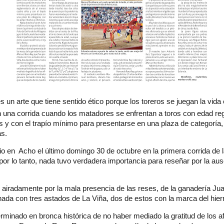
 un arte que tiene sentido ético porque los toreros se juegan la vida
n una corrida cuando los matadores se enfrentan a toros con edad reg
 y con el trapío mínimo para presentarse en una plaza de categoría,
as.
o en Acho el último domingo 30 de octubre en la primera corrida de l
 por lo tanto, nada tuvo verdadera importancia para reseñar por la ause
tó airadamente por la mala presencia de las reses, de la ganadería J
ada con tres astados de La Viña, dos de estos con la marca del hierr
erminado en bronca histórica de no haber mediado la gratitud de los a