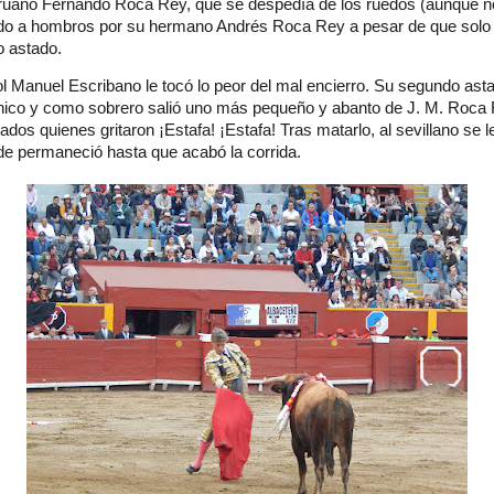
ruano Fernando Roca Rey, que se despedía de los ruedos (aunque no
ado a hombros por su hermano Andrés Roca Rey a pesar de que solo
o astado.
 Manuel Escribano le tocó lo peor del mal encierro. Su segundo asta
chico y como sobrero salió uno más pequeño y abanto de J. M. Roca
onados quienes gritaron ¡Estafa! ¡Estafa! Tras matarlo, al sevillano se
nde permaneció hasta que acabó la corrida.