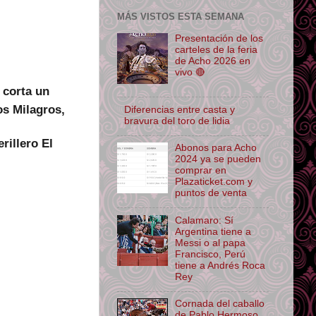
MÁS VISTOS ESTA SEMANA
Presentación de los
carteles de la feria
de Acho 2026 en
vivo 🔴
corta un
os Milagros,
Diferencias entre casta y
bravura del toro de lidia
rillero El
Abonos para Acho
2024 ya se pueden
comprar en
Plazaticket.com y
puntos de venta
Calamaro: Sí
Argentina tiene a
Messi o al papa
Francisco, Perú
tiene a Andrés Roca
Rey
Cornada del caballo
de Pablo Hermoso,