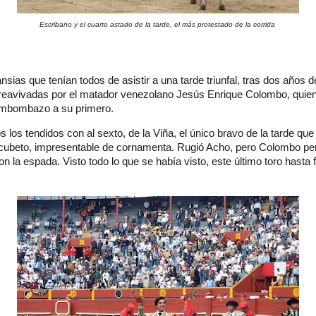
Escribano y el cuarto astado de la tarde, el más protestado de la corrida
nsias que tenían todos de asistir a una tarde triunfal, tras dos años d
reavivadas por el matador venezolano Jesús Enrique Colombo, quien
mbombazo a su primero.
s los tendidos con al sexto, de la Viña, el único bravo de la tarde que
cubeto, impresentable de cornamenta. Rugió Acho, pero Colombo per
on la espada. Visto todo lo que se había visto, este último toro hasta