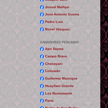
Josuel Mallqui
José Antonio Guerra
Pedro Luis
Ronel Vásquez
GANADERÍAS PERUANAS
Apu Saywa
Campo Bravo
Checayani
Colorado
Guillermo Manrique
Huayllani Grande
Los Bustamante
Parra