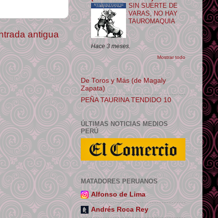
SIN SUERTE DE
VARAS, NO HAY
TAUROMAQUIA
ntrada antigua
Hace 3 meses.
Mostrar todo
De Toros y Más (de Magaly
Zapata)
PEÑA TAURINA TENDIDO 10
ÚLTIMAS NOTICIAS MEDIOS
PERÚ
MATADORES PERUANOS
Alfonso de Lima
Andrés Roca Rey