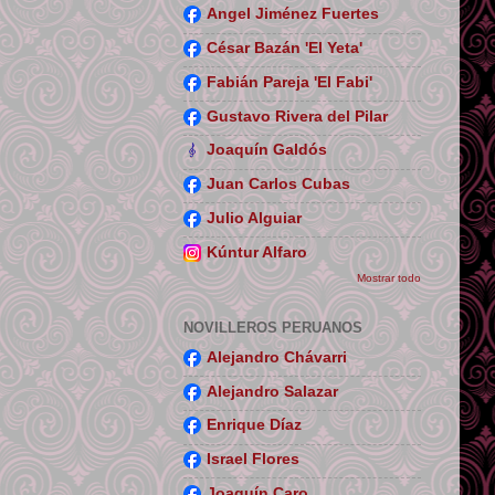
Angel Jiménez Fuertes
César Bazán 'El Yeta'
Fabián Pareja 'El Fabi'
Gustavo Rivera del Pilar
Joaquín Galdós
Juan Carlos Cubas
Julio Alguiar
Kúntur Alfaro
Mostrar todo
NOVILLEROS PERUANOS
Alejandro Chávarri
Alejandro Salazar
Enrique Díaz
Israel Flores
Joaquín Caro