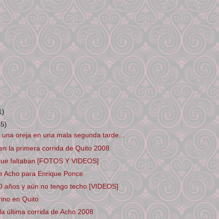
1)
45)
ó una oreja en una mala segunda tarde...
ó en la primera corrida de Quito 2008
 que faltaban [FOTOS Y VIDEOS]
de Acho para Enrique Ponce
0 años y aún no tengo techo [VIDEOS]
rino en Quito
la última corrida de Acho 2008