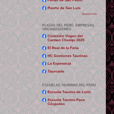
Perlas de San Pedro
Puerto de San Luis
Mostrar todo
PLAZAS DEL PERÚ, EMPRESAS,
ORGANIZADORES
Comisión Virgen del
Carmen Chumpi 2025
El Real de la Feria
HC Gestiones Taurinas
La Esperanza
Tauroarte
ESCUELAS TAURINAS DEL PERÚ
Escuela Taurina de Lurín
Escuela Taurina Paco
Céspedes