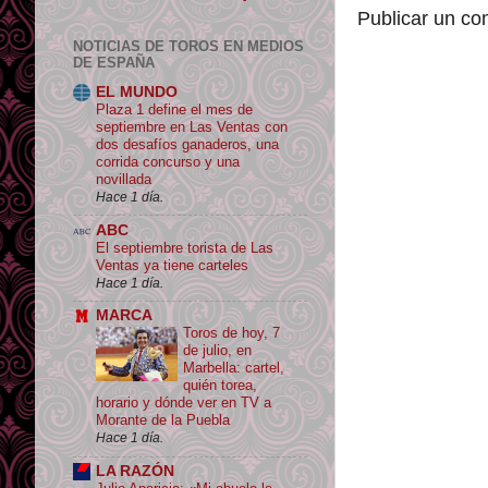
Publicar un co
NOTICIAS DE TOROS EN MEDIOS
DE ESPAÑA
EL MUNDO
Plaza 1 define el mes de
septiembre en Las Ventas con
dos desafíos ganaderos, una
corrida concurso y una
novillada
Hace 1 día.
ABC
El septiembre torista de Las
Ventas ya tiene carteles
Hace 1 día.
MARCA
Toros de hoy, 7
de julio, en
Marbella: cartel,
quién torea,
horario y dónde ver en TV a
Morante de la Puebla
Hace 1 día.
LA RAZÓN