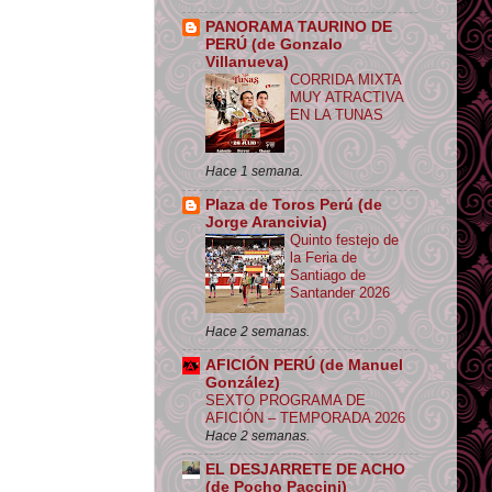
PANORAMA TAURINO DE
PERÚ (de Gonzalo
Villanueva)
CORRIDA MIXTA
MUY ATRACTIVA
EN LA TUNAS
Hace 1 semana.
Plaza de Toros Perú (de
Jorge Arancivia)
Quinto festejo de
la Feria de
Santiago de
Santander 2026
Hace 2 semanas.
AFICIÓN PERÚ (de Manuel
González)
SEXTO PROGRAMA DE
AFICIÓN – TEMPORADA 2026
Hace 2 semanas.
EL DESJARRETE DE ACHO
(de Pocho Paccini)