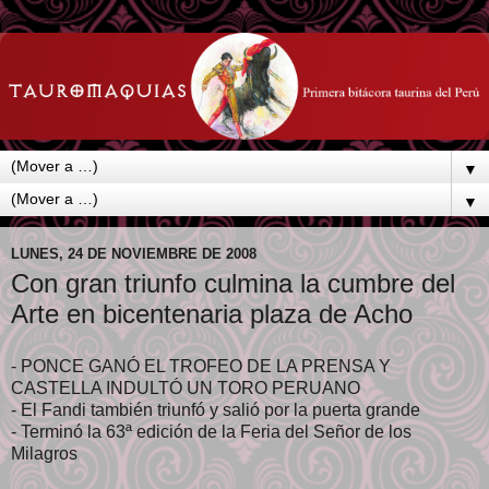
▼
▼
LUNES, 24 DE NOVIEMBRE DE 2008
Con gran triunfo culmina la cumbre del
Arte en bicentenaria plaza de Acho
- PONCE GANÓ EL TROFEO DE LA PRENSA Y
CASTELLA INDULTÓ UN TORO PERUANO
- El Fandi también triunfó y salió por la puerta grande
- Terminó la 63ª edición de la Feria del Señor de los
Milagros