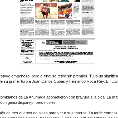
tuvo empeñoso, pero al final se retiró sin premios. Tuvo un significa
de su primer toro a Juan Carlos Cubas y Fernando Roca Rey. El futuro
olombianos de La Ahumada acometieron con bravura a la pica. La may
 con genio disparejo, pero nobles.
más de tres cuartos de plaza para ver a sus toreros. La tarde comen