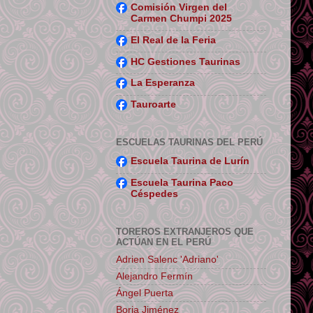
Comisión Virgen del
Carmen Chumpi 2025
El Real de la Feria
HC Gestiones Taurinas
La Esperanza
Tauroarte
ESCUELAS TAURINAS DEL PERÚ
Escuela Taurina de Lurín
Escuela Taurina Paco
Céspedes
TOREROS EXTRANJEROS QUE
ACTÚAN EN EL PERÚ
Adrien Salenc 'Adriano'
Alejandro Fermín
Ángel Puerta
Borja Jiménez