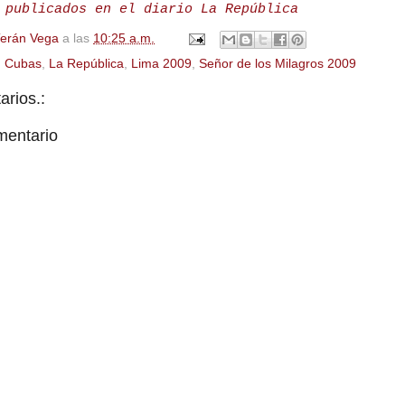
 publicados en el diario La República
Terán Vega
a las
10:25 a.m.
,
Cubas
,
La República
,
Lima 2009
,
Señor de los Milagros 2009
rios.:
mentario