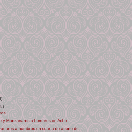
8)
38)
ros
e y Manzanares a hombros en Acho
anares a hombros en cuarta de abono de...