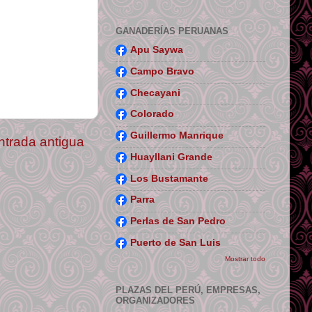
GANADERÍAS PERUANAS
Apu Saywa
Campo Bravo
Checayani
Colorado
Guillermo Manrique
ntrada antigua
Huayllani Grande
Los Bustamante
Parra
Perlas de San Pedro
Puerto de San Luis
Mostrar todo
PLAZAS DEL PERÚ, EMPRESAS,
ORGANIZADORES