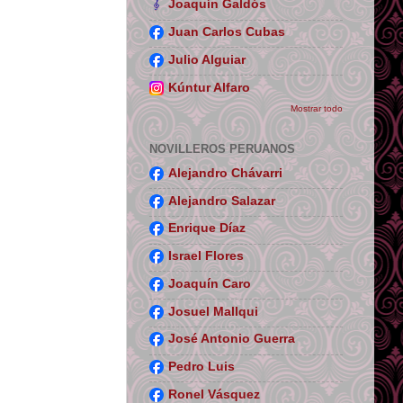
Joaquín Galdós
Juan Carlos Cubas
Julio Alguiar
Kúntur Alfaro
Mostrar todo
NOVILLEROS PERUANOS
Alejandro Chávarri
Alejandro Salazar
Enrique Díaz
Israel Flores
Joaquín Caro
Josuel Mallqui
José Antonio Guerra
Pedro Luis
Ronel Vásquez