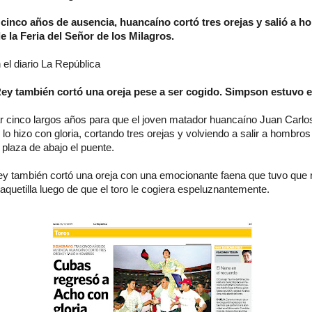
cinco años de ausencia, huancaíno cortó tres orejas y salió a h
e la Feria del Señor de los Milagros.
 el diario La República
y también cortó una oreja pese a ser cogido. Simpson estuvo
r cinco largos años para que el joven matador huancaíno Juan Carl
 lo hizo con gloria, cortando tres orejas y volviendo a salir a hombros
 plaza de abajo el puente.
 también cortó una oreja con una emocionante faena que tuvo que r
to y enlace su origen.
aquetilla luego de que el toro le cogiera espeluznantemente.