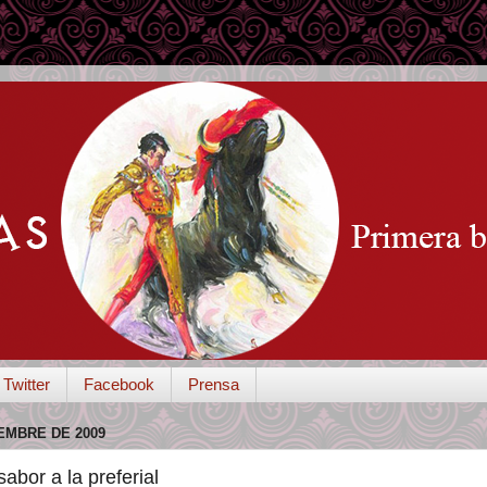
Twitter
Facebook
Prensa
EMBRE DE 2009
abor a la preferial