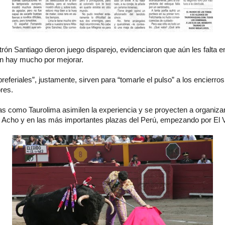
trón Santiago dieron juego disparejo, evidenciaron que aún les falta 
ún hay mucho por mejorar.
referiales”, justamente, sirven para “tomarle el pulso” a los encierros
res.
s como Taurolima asimilen la experiencia y se proyecten a organiza
 Acho y en las más importantes plazas del Perú, empezando por El 