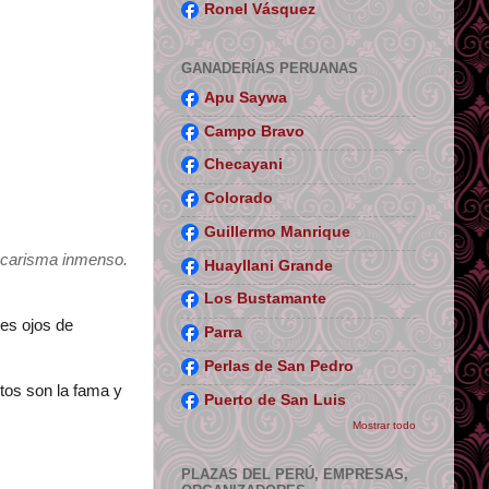
Ronel Vásquez
GANADERÍAS PERUANAS
Apu Saywa
Campo Bravo
Checayani
Colorado
Guillermo Manrique
n carisma inmenso.
Huayllani Grande
Los Bustamante
tes ojos de
Parra
Perlas de San Pedro
tos son la fama y
Puerto de San Luis
Mostrar todo
PLAZAS DEL PERÚ, EMPRESAS,