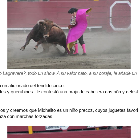
 Lagravere?, todo un show. A su valor nato, a su coraje, le añade u
ó un aficionado del tendido cinco.
les y querubines –le contestó una maja de cabellera castaña y celes
s y creemos que Michelito es un niño precoz, cuyos juguetes favori
vanza con marchas forzadas.