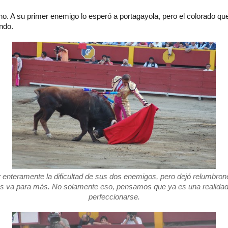
o. A su primer enemigo lo esperó a portagayola, pero el colorado que
ndo.
 enteramente la dificultad de sus dos enemigos, pero dejó relumbro
s va para más. No solamente eso, pensamos que ya es una realidad
perfeccionarse.