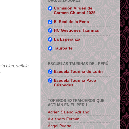
ORGANIZADORES
Comisión Virgen del
Carmen Chumpi 2025
El Real de la Feria
HC Gestiones Taurinas
La Esperanza
Tauroarte
ESCUELAS TAURINAS DEL PERÚ
nta bien, señala
.
Escuela Taurina de Lurín
Escuela Taurina Paco
Céspedes
TOREROS EXTRANJEROS QUE
ACTÚAN EN EL PERÚ
Adrien Salenc 'Adriano'
Alejandro Fermín
Ángel Puerta