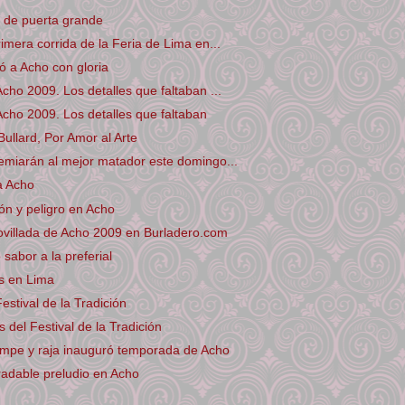
 de puerta grande
rimera corrida de la Feria de Lima en...
 a Acho con gloria
Acho 2009. Los detalles que faltaban ...
Acho 2009. Los detalles que faltaban
Bullard, Por Amor al Arte
emiarán al mejor matador este domingo...
a Acho
ión y peligro en Acho
ovillada de Acho 2009 en Burladero.com
sabor a la preferial
s en Lima
estival de la Tradición
del Festival de la Tradición
ompe y raja inauguró temporada de Acho
adable preludio en Acho