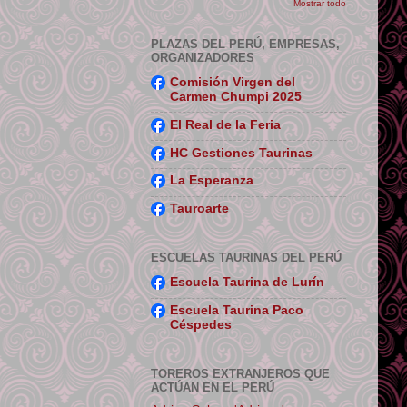
Mostrar todo
PLAZAS DEL PERÚ, EMPRESAS,
ORGANIZADORES
Comisión Virgen del
Carmen Chumpi 2025
El Real de la Feria
HC Gestiones Taurinas
La Esperanza
Tauroarte
ESCUELAS TAURINAS DEL PERÚ
Escuela Taurina de Lurín
Escuela Taurina Paco
Céspedes
TOREROS EXTRANJEROS QUE
ACTÚAN EN EL PERÚ