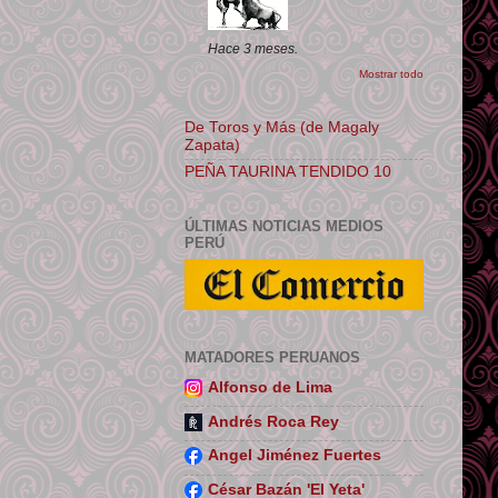
Hace 3 meses.
Mostrar todo
De Toros y Más (de Magaly
Zapata)
PEÑA TAURINA TENDIDO 10
ÚLTIMAS NOTICIAS MEDIOS
PERÚ
MATADORES PERUANOS
Alfonso de Lima
Andrés Roca Rey
Angel Jiménez Fuertes
César Bazán 'El Yeta'