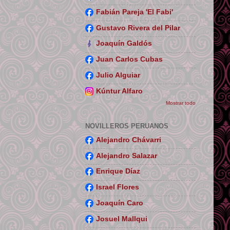
Fabián Pareja 'El Fabi'
Gustavo Rivera del Pilar
Joaquín Galdós
Juan Carlos Cubas
Julio Alguiar
Kúntur Alfaro
Mostrar todo
NOVILLEROS PERUANOS
Alejandro Chávarri
Alejandro Salazar
Enrique Díaz
Israel Flores
Joaquín Caro
Josuel Mallqui