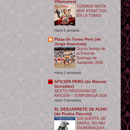
Villanueva)
CORRIDA MIXTA
MUY ATRACTIVA
EN LA TUNAS
Hace 1 semana.
Plaza de Toros Perú (de
Jorge Arancivia)
Quinto festejo de
la Feria de
Santiago de
Santander 2026
Hace 2 semanas.
AFICIÓN PERÚ (de Manuel
González)
SEXTO PROGRAMA DE
AFICIÓN – TEMPORADA 2026
Hace 2 semanas.
EL DESJARRETE DE ACHO
(de Pocho Paccini)
SIN SUERTE DE
VARAS, NO HAY
TAUROMAQUIA