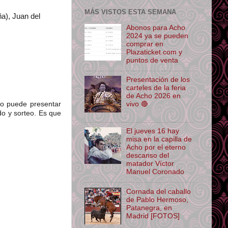
MÁS VISTOS ESTA SEMANA
a), Juan del
Abonos para Acho
2024 ya se pueden
comprar en
Plazaticket.com y
puntos de venta
Presentación de los
carteles de la feria
de Acho 2026 en
no puede presentar
vivo 🔴
do y sorteo. Es que
El jueves 16 hay
misa en la capilla de
Acho por el eterno
descanso del
matador Víctor
Manuel Coronado
Cornada del caballo
de Pablo Hermoso,
Patanegra, en
Madrid [FOTOS]