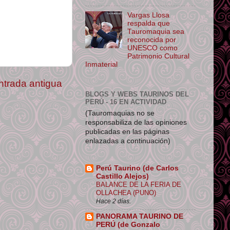
Vargas Llosa
respalda que
Tauromaquia sea
reconocida por
UNESCO como
Patrimonio Cultural
Inmaterial
ntrada antigua
BLOGS Y WEBS TAURINOS DEL
PERÚ - 16 EN ACTIVIDAD
(Tauromaquias no se
responsabiliza de las opiniones
publicadas en las páginas
enlazadas a continuación)
Perú Taurino (de Carlos
Castillo Alejos)
BALANCE DE LA FERIA DE
OLLACHEA (PUNO)
Hace 2 días.
PANORAMA TAURINO DE
PERÚ (de Gonzalo